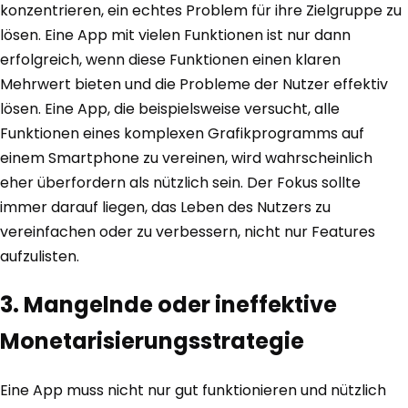
konzentrieren, ein echtes Problem für ihre Zielgruppe zu
lösen. Eine App mit vielen Funktionen ist nur dann
erfolgreich, wenn diese Funktionen einen klaren
Mehrwert bieten und die Probleme der Nutzer effektiv
lösen. Eine App, die beispielsweise versucht, alle
Funktionen eines komplexen Grafikprogramms auf
einem Smartphone zu vereinen, wird wahrscheinlich
eher überfordern als nützlich sein. Der Fokus sollte
immer darauf liegen, das Leben des Nutzers zu
vereinfachen oder zu verbessern, nicht nur Features
aufzulisten.
3. Mangelnde oder ineffektive
Monetarisierungsstrategie
Eine App muss nicht nur gut funktionieren und nützlich