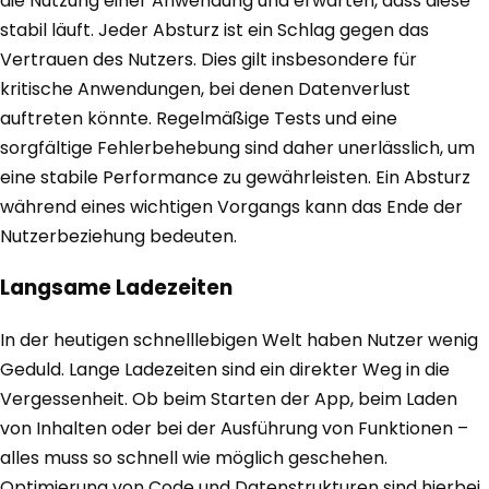
die Nutzung einer Anwendung und erwarten, dass diese
stabil läuft. Jeder Absturz ist ein Schlag gegen das
Vertrauen des Nutzers. Dies gilt insbesondere für
kritische Anwendungen, bei denen Datenverlust
auftreten könnte. Regelmäßige Tests und eine
sorgfältige Fehlerbehebung sind daher unerlässlich, um
eine stabile Performance zu gewährleisten. Ein Absturz
während eines wichtigen Vorgangs kann das Ende der
Nutzerbeziehung bedeuten.
Langsame Ladezeiten
In der heutigen schnelllebigen Welt haben Nutzer wenig
Geduld. Lange Ladezeiten sind ein direkter Weg in die
Vergessenheit. Ob beim Starten der App, beim Laden
von Inhalten oder bei der Ausführung von Funktionen –
alles muss so schnell wie möglich geschehen.
Optimierung von Code und Datenstrukturen sind hierbei