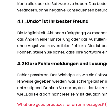
Kontrolle über die Software zu haben. Das bede
verändern, ohne negative Konsequenzen befür
4.1 „Undo“ ist Ihr bester Freund
Die Möglichkeit, Aktionen rückgängig zu machen,
das Ändern einer Einstellung oder das Ausfüllen
ohne Angst vor irreversiblen Fehlern. Dies ist
können. Stellen Sie sicher, dass Ihre Software e
4.2 Klare Fehlermeldungen und Lösung
Fehler passieren. Das Wichtige ist, wie die Sof
Hinweise gegeben werden, was schiefgelaufen is
entmutigend. Denken Sie daran, dass der Nutzer 
wie „Das Feld darf nicht leer sein“ ist deutlich hi
What are good practices for error messages? 