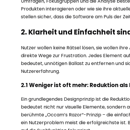
Umfragen, Fokusgruppen und die Analyse bestehe
Produkten interagieren oder wie sie ihre aktuel
stellen sicher, dass die Software am Puls der Ze
2. Klarheit und Einfachheit sin
Nutzer wollen keine Rätsel lösen, sie wollen ih
direkte Wege zur Frustration. Jedes Element auf
bedeutet, unnötigen Ballast zu entfernen und sic
Nutzererfahrung.
2.1 Weniger ist oft mehr: Reduktion als
Ein grundlegendes Designprinzip ist die Reduktio
bedeutet nicht nur visuelle Elemente, sondern au
berühmte „Occam’s Razor“-Prinzip – die einfachs
ein Nutzerproblem meist die erfolgreichste ist.