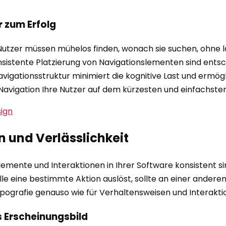
r zum Erfolg
. Nutzer müssen mühelos finden, wonach sie suchen, ohne 
sistente Platzierung von Navigationslementen sind entsch
vigationsstruktur minimiert die kognitive Last und ermögli
 Navigation Ihre Nutzer auf dem kürzesten und einfachsten
sign
n und Verlässlichkeit
ente und Interaktionen in Ihrer Software konsistent sin
lle eine bestimmte Aktion auslöst, sollte an einer anderen 
Typografie genauso wie für Verhaltensweisen und Interakt
es Erscheinungsbild