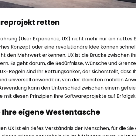
reprojekt retten
rfahrung (User Experience, UX) nicht mehr nur ein nettes 
sches Konzept oder eine revolutionäre Idee können schnell s
nicht den Mehrwert erkennen. UX ist die Brücke zwischen I
ern. Es geht darum, die Bedürfnisse, Wünsche und Grenze
-Regeln sind Ihr Rettungsanker, der sicherstellt, dass Ih
 sind universell anwendbar, von der kleinsten mobilen An
wendung kann den Unterschied zwischen einem gefeierten
 mit diesen Prinzipien Ihre Softwareprojekte auf Erfolgsk
ie Ihre eigene Westentasche
en UX ist ein tiefes Verständnis der Menschen, für die Sie 