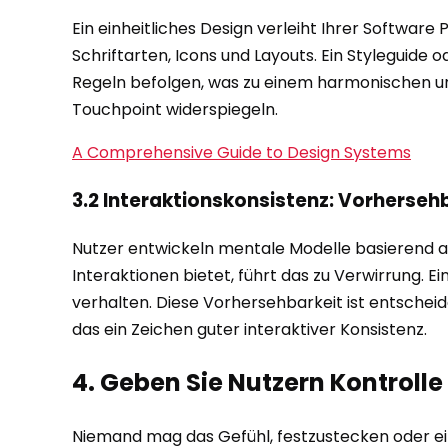
Ein einheitliches Design verleiht Ihrer Softwa
Schriftarten, Icons und Layouts. Ein Styleguide o
Regeln befolgen, was zu einem harmonischen und
Touchpoint widerspiegeln.
A Comprehensive Guide to Design Systems
3.2 Interaktionskonsistenz: Vorherse
Nutzer entwickeln mentale Modelle basierend au
Interaktionen bietet, führt das zu Verwirrung. Ei
verhalten. Diese Vorhersehbarkeit ist entscheide
das ein Zeichen guter interaktiver Konsistenz.
4. Geben Sie Nutzern Kontrolle
Niemand mag das Gefühl, festzustecken oder ei