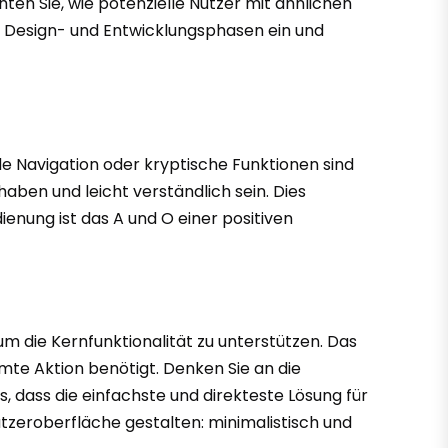
en Sie, wie potenzielle Nutzer mit ähnlichen
die Design- und Entwicklungsphasen ein und
de Navigation oder kryptische Funktionen sind
aben und leicht verständlich sein. Dies
ienung ist das A und O einer positiven
 um die Kernfunktionalität zu unterstützen. Das
mmte Aktion benötigt. Denken Sie an die
, dass die einfachste und direkteste Lösung für
utzeroberfläche gestalten: minimalistisch und