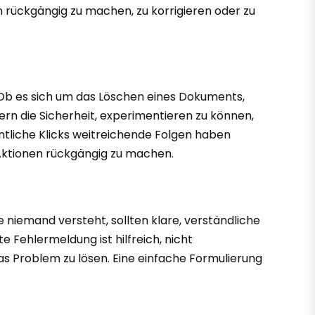
 rückgängig zu machen, zu korrigieren oder zu
. Ob es sich um das Löschen eines Dokuments,
ern die Sicherheit, experimentieren zu können,
ntliche Klicks weitreichende Folgen haben
e Aktionen rückgängig zu machen.
e niemand versteht, sollten klare, verständliche
 Fehlermeldung ist hilfreich, nicht
das Problem zu lösen. Eine einfache Formulierung