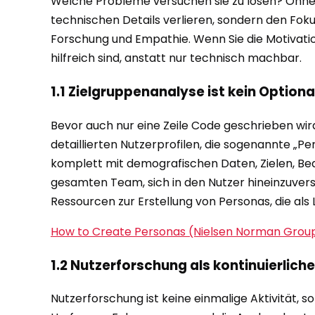
Welche Probleme versuchen sie zu lösen? Ohne di
technischen Details verlieren, sondern den Fok
Forschung und Empathie. Wenn Sie die Motivatio
hilfreich sind, anstatt nur technisch machbar.
1.1 Zielgruppenanalyse ist kein Optiona
Bevor auch nur eine Zeile Code geschrieben wir
detaillierten Nutzerprofilen, die sogenannte „Pe
komplett mit demografischen Daten, Zielen, Bed
gesamten Team, sich in den Nutzer hineinzuver
Ressourcen zur Erstellung von Personas, die als
How to Create Personas (Nielsen Norman Grou
1.2 Nutzerforschung als kontinuierlich
Nutzerforschung ist keine einmalige Aktivität, s