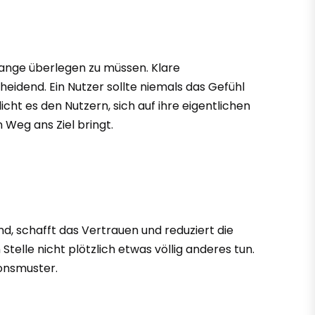
lange überlegen zu müssen. Klare
eidend. Ein Nutzer sollte niemals das Gefühl
cht es den Nutzern, sich auf ihre eigentlichen
 Weg ans Ziel bringt.
d, schafft das Vertrauen und reduziert die
Stelle nicht plötzlich etwas völlig anderes tun.
ionsmuster.