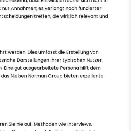
tscheidend, dass Entwicklerteams sich nicht in
s nur Annahmen; es verlangt nach fundierter
tscheidungen treffen, die wirklich relevant und
rt werden. Dies umfasst die Erstellung von
tätsnahe Darstellungen Ihrer typischen Nutzer,
. Eine gut ausgearbeitete Persona hilft dem
 das Nielsen Norman Group bieten exzellente
ren Sie nie auf. Methoden wie Interviews,