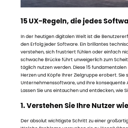
15 UX-Regeln, die jedes Softwa
In der heutigen digitalen Welt ist die Benutzere
den Erfolg jeder Software. Ein brillantes techni
verstehen, sich frustriert fühlen oder einfach 
schwache Brücke führt unweigerlich zum Scheit
täglich nutzen werden. Diese 15 fundamentalen UX
Herzen und Köpfe Ihrer Zielgruppe erobert. Sie
Unternehmenssoftware, und ihre konsequente An
Lassen Sie uns eintauchen und entdecken, wie Sie
1. Verstehen Sie Ihre Nutzer w
Der absolut wichtigste Schritt zu einer großartig