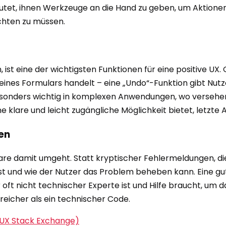
utet, ihnen Werkzeuge an die Hand zu geben, um Aktionen
chten zu müssen.
 ist eine der wichtigsten Funktionen für eine positive UX
 eines Formulars handelt – eine „Undo“-Funktion gibt Nutz
 besonders wichtig in komplexen Anwendungen, wo versehe
ine klare und leicht zugängliche Möglichkeit bietet, letzt
en
tware damit umgeht. Statt kryptischer Fehlermeldungen, di
t und wie der Nutzer das Problem beheben kann. Eine gute
oft nicht technischer Experte ist und Hilfe braucht, um 
lfreicher als ein technischer Code.
(UX Stack Exchange)