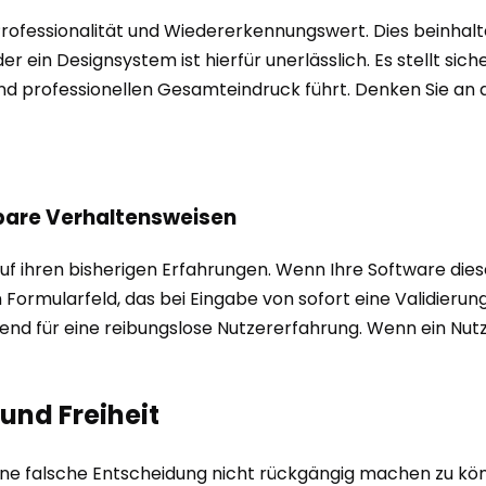
re Professionalität und Wiedererkennungswert. Dies beinh
der ein Designsystem ist hierfür unerlässlich. Es stellt sic
 professionellen Gesamteindruck führt. Denken Sie an di
hbare Verhaltensweisen
f ihren bisherigen Erfahrungen. Wenn Ihre Software diese
n Formularfeld, das bei Eingabe von sofort eine Validierung
nd für eine reibungslose Nutzererfahrung. Wenn ein Nutzer
 und Freiheit
ne falsche Entscheidung nicht rückgängig machen zu könn