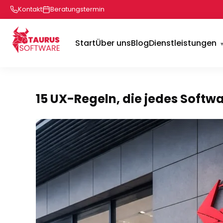
Kontakt
Beratungstermin
Start
Über uns
Blog
Dienstleistungen
15 UX-Regeln, die jedes Softwa