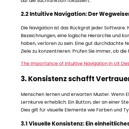
auf die Suchfunktion fokussiert.
2.2 Intuitive Navigation: Der Wegweise
Die Navigation ist das Rückgrat jeder Software
Bezeichnungen, eine logische Hierarchie und kon
haben, verloren zu sein. Eine gut durchdachte Na
Ziele zu konzentrieren. Prüfen Sie immer, ob die
The Importance of Intuitive Navigation in UX De
3. Konsistenz schafft Vertraue
Menschen lernen und erwarten Muster. Wenn Elem
Lernkurve erheblich. Ein Button, der an einer Ste
Dies gilt für visuelle Elemente wie Farben und 
3.1 Visuelle Konsistenz: Ein einheitlich