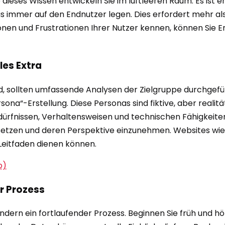
eses Wissen entwickeln Sie im luftleeren Raum. Es ist en
us immer auf den Endnutzer legen. Dies erfordert mehr al
nen und Frustrationen Ihrer Nutzer kennen, können Sie En
les Extra
d, sollten umfassende Analysen der Zielgruppe durchgefüh
rsona“-Erstellung. Diese Personas sind fiktive, aber reali
ürfnissen, Verhaltensweisen und technischen Fähigkeiten
setzen und deren Perspektive einzunehmen. Websites wie
 Leitfaden dienen können.
p)
er Prozess
ondern ein fortlaufender Prozess. Beginnen Sie früh und hö