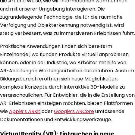
die Art und Weise, wie wir Informationen wahrnehmen
und mit unserer Umgebung interagieren. Die
zugrundeliegende Technologie, die für die räumliche
Verfolgung und Objekterkennung notwendig ist, wird
stetig verbessert, was zu immersiveren Erlebnissen führt.
Praktische Anwendungen finden sich bereits im
Einzelhandel, wo Kunden Produkte virtuell anprobieren
können, oder in der Industrie, wo Arbeiter mithilfe von
AR-Anleitungen Wartungsarbeiten durchführen. Auch im
Bildungsbereich eröffnen sich neue Möglichkeiten,
komplexe Konzepte durch interaktive 3D-Modelle zu
veranschaulichen. Für Entwickler, die in die Erstellung von
AR-Erlebnissen einsteigen möchten, bieten Plattformen
wie
Apple’s ARKit
oder
Google’s ARCore
umfassende
Dokumentationen und Entwicklungswerkzeuge.
Virtual Reality (VR): Eintauchen in neue