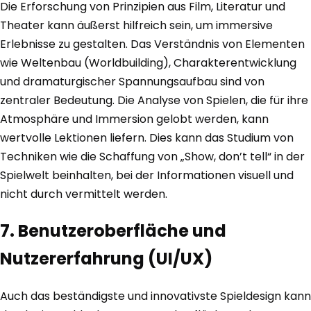
Die Erforschung von Prinzipien aus Film, Literatur und
Theater kann äußerst hilfreich sein, um immersive
Erlebnisse zu gestalten. Das Verständnis von Elementen
wie Weltenbau (Worldbuilding), Charakterentwicklung
und dramaturgischer Spannungsaufbau sind von
zentraler Bedeutung. Die Analyse von Spielen, die für ihre
Atmosphäre und Immersion gelobt werden, kann
wertvolle Lektionen liefern. Dies kann das Studium von
Techniken wie die Schaffung von „Show, don’t tell“ in der
Spielwelt beinhalten, bei der Informationen visuell und
nicht durch vermittelt werden.
7. Benutzeroberfläche und
Nutzererfahrung (UI/UX)
Auch das beständigste und innovativste Spieldesign kann