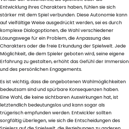
Entwicklung ihres Charakters haben, fühlen sie sich
stärker mit dem Spiel verbunden. Diese Autonomie kann
auf vielfältige Weise ausgedrückt werden, sei es durch
komplexe Dialogoptionen, die Wahl verschiedener
Lösungswege für ein Problem, die Anpassung des
Charakters oder die freie Erkundung der Spielwelt. Jede
Möglichkeit, die dem Spieler geboten wird, seine eigene
Erfahrung zu gestalten, erhöht das Gefühl der Immersion
und des persönlichen Engagements.
Es ist wichtig, dass die angebotenen Wahlmöglichkeiten
bedeutsam sind und spürbare Konsequenzen haben.
Eine Wahl, die keine sichtbaren Auswirkungen hat, ist
letztendlich bedeutungslos und kann sogar als
trügerisch empfunden werden. Entwickler sollten
sorgfältig überlegen, wie sich die Entscheidungen des
Spielers auf die Spielwelt, die Beziehungen zu anderen