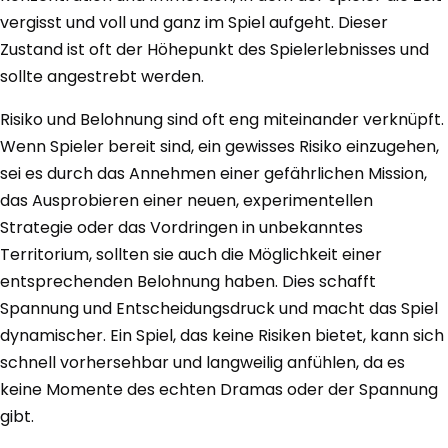
vergisst und voll und ganz im Spiel aufgeht. Dieser
Zustand ist oft der Höhepunkt des Spielerlebnisses und
sollte angestrebt werden.
Risiko und Belohnung sind oft eng miteinander verknüpft.
Wenn Spieler bereit sind, ein gewisses Risiko einzugehen,
sei es durch das Annehmen einer gefährlichen Mission,
das Ausprobieren einer neuen, experimentellen
Strategie oder das Vordringen in unbekanntes
Territorium, sollten sie auch die Möglichkeit einer
entsprechenden Belohnung haben. Dies schafft
Spannung und Entscheidungsdruck und macht das Spiel
dynamischer. Ein Spiel, das keine Risiken bietet, kann sich
schnell vorhersehbar und langweilig anfühlen, da es
keine Momente des echten Dramas oder der Spannung
gibt.