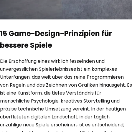
15 Game-Design-Prinzipien für
bessere Spiele
Die Erschaffung eines wirklich fesselnden und
unvergesslichen Spielerlebnisses ist ein komplexes
Unterfangen, das weit über das reine Programmieren
von Regeln und das Zeichnen von Grafiken hinausgeht. Es
ist eine Kunstform, die tiefes Verständnis für
menschliche Psychologie, kreatives Storytelling und
präzise technische Umsetzung vereint. In der heutigen
überfluteten digitalen Landschaft, in der täglich
unzählige neue Spiele erscheinen, ist es entscheidend,