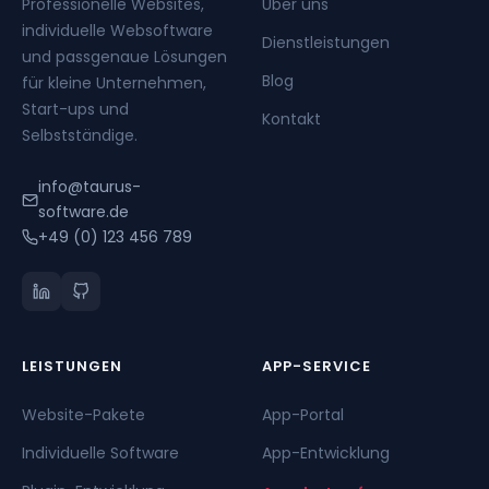
Professionelle Websites,
Über uns
individuelle Websoftware
Dienstleistungen
und passgenaue Lösungen
Blog
für kleine Unternehmen,
Start-ups und
Kontakt
Selbstständige.
info@taurus-
software.de
+49 (0) 123 456 789
LEISTUNGEN
APP-SERVICE
Website-Pakete
App-Portal
Individuelle Software
App-Entwicklung