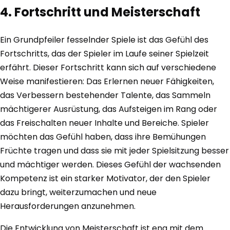
4. Fortschritt und Meisterschaft
Ein Grundpfeiler fesselnder Spiele ist das Gefühl des
Fortschritts, das der Spieler im Laufe seiner Spielzeit
erfährt. Dieser Fortschritt kann sich auf verschiedene
Weise manifestieren: Das Erlernen neuer Fähigkeiten,
das Verbessern bestehender Talente, das Sammeln
mächtigerer Ausrüstung, das Aufsteigen im Rang oder
das Freischalten neuer Inhalte und Bereiche. Spieler
möchten das Gefühl haben, dass ihre Bemühungen
Früchte tragen und dass sie mit jeder Spielsitzung besser
und mächtiger werden. Dieses Gefühl der wachsenden
Kompetenz ist ein starker Motivator, der den Spieler
dazu bringt, weiterzumachen und neue
Herausforderungen anzunehmen.
Die Entwicklung von Meisterschaft ist eng mit dem