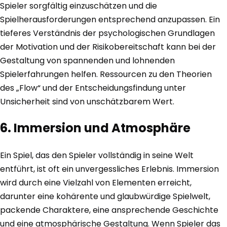
Spieler sorgfältig einzuschätzen und die
Spielherausforderungen entsprechend anzupassen. Ein
tieferes Verständnis der psychologischen Grundlagen
der Motivation und der Risikobereitschaft kann bei der
Gestaltung von spannenden und lohnenden
Spielerfahrungen helfen. Ressourcen zu den Theorien
des „Flow“ und der Entscheidungsfindung unter
Unsicherheit sind von unschätzbarem Wert.
6. Immersion und Atmosphäre
Ein Spiel, das den Spieler vollständig in seine Welt
entführt, ist oft ein unvergessliches Erlebnis. Immersion
wird durch eine Vielzahl von Elementen erreicht,
darunter eine kohärente und glaubwürdige Spielwelt,
packende Charaktere, eine ansprechende Geschichte
und eine atmosphärische Gestaltung. Wenn Spieler das