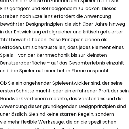
sich von der Masse abzuheben und Spieler mit etwas
Einzigartigem und Befriedigendem zu locken. Dieses
Streben nach Exzellenz erfordert die Anwendung
bewährter Designprinzipien, die sich über Jahre hinweg
in der Entwicklung erfolgreicher und kritisch gefeierter
Titel bewährt haben. Diese Prinzipien dienen als
Leitfaden, um sicherzustellen, dass jedes Element eines
Spiels – von der Kernmechanik bis zur kleinsten
Benutzeroberfläche – auf das Gesamterlebnis einzahlt
und den Spieler auf einer tiefen Ebene anspricht.
Ob Sie ein angehender Spieleentwickler sind, der seine
ersten Schritte macht, oder ein erfahrener Profi, der sein
Handwerk verfeinern möchte, das Verständnis und die
Anwendung dieser grundlegenden Designprinzipien sind
unerlässlich. Sie sind keine starren Regeln, sondern
vielmehr flexible Werkzeuge, die an die spezifischen