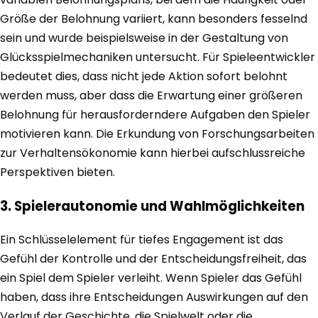
Größe der Belohnung variiert, kann besonders fesselnd
sein und wurde beispielsweise in der Gestaltung von
Glücksspielmechaniken untersucht. Für Spieleentwickler
bedeutet dies, dass nicht jede Aktion sofort belohnt
werden muss, aber dass die Erwartung einer größeren
Belohnung für herausforderndere Aufgaben den Spieler
motivieren kann. Die Erkundung von Forschungsarbeiten
zur Verhaltensökonomie kann hierbei aufschlussreiche
Perspektiven bieten.
3. Spielerautonomie und Wahlmöglichkeiten
Ein Schlüsselelement für tiefes Engagement ist das
Gefühl der Kontrolle und der Entscheidungsfreiheit, das
ein Spiel dem Spieler verleiht. Wenn Spieler das Gefühl
haben, dass ihre Entscheidungen Auswirkungen auf den
Verlauf der Geschichte, die Spielwelt oder die