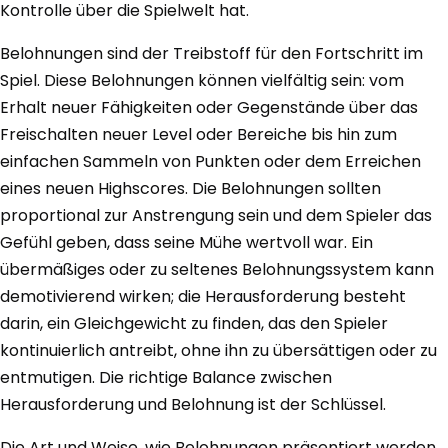
Kontrolle über die Spielwelt hat.
Belohnungen sind der Treibstoff für den Fortschritt im
Spiel. Diese Belohnungen können vielfältig sein: vom
Erhalt neuer Fähigkeiten oder Gegenstände über das
Freischalten neuer Level oder Bereiche bis hin zum
einfachen Sammeln von Punkten oder dem Erreichen
eines neuen Highscores. Die Belohnungen sollten
proportional zur Anstrengung sein und dem Spieler das
Gefühl geben, dass seine Mühe wertvoll war. Ein
übermäßiges oder zu seltenes Belohnungssystem kann
demotivierend wirken; die Herausforderung besteht
darin, ein Gleichgewicht zu finden, das den Spieler
kontinuierlich antreibt, ohne ihn zu übersättigen oder zu
entmutigen. Die richtige Balance zwischen
Herausforderung und Belohnung ist der Schlüssel.
Die Art und Weise, wie Belohnungen präsentiert werden,