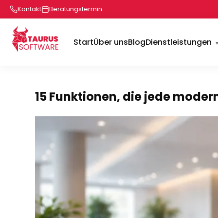
Kontakt
Beratungstermin
Start
Über uns
Blog
Dienstleistungen
15 Funktionen, die jede moder