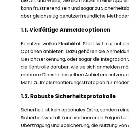
Die Art und Weise, wie sich Nutzer in eine App e
kann frustrierend sein und sogar zu Sicherheits
aber gleichzeitig benutzerfreundliche Methoden
1.1. Vielfältige Anmeldeoptionen
Benutzer wollen Flexibilität. Statt sich nur auf
Optionen anbieten. Dazu gehören die Anmeldun
Gesichtserkennung, oder sogar die Integration v
die Kontrolle darüber, wie sie sich anmelden mö
mehrere Dienste desselben Anbieters nutzen, 
Mehr zu Implementierungsstrategien für moderne
1.2. Robuste Sicherheitsprotokolle
Sicherheit ist kein optionales Extra, sondern e
Sicherheitsvorfall kann verheerende Folgen fü
Übertragung und Speicherung, die Nutzung von