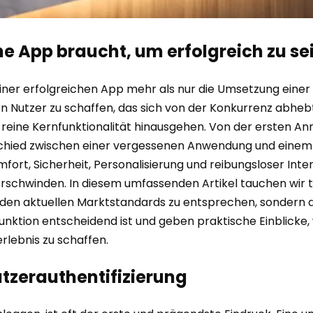
ne App braucht, um erfolgreich zu se
g einer erfolgreichen App mehr als nur die Umsetzung einer
 Nutzer zu schaffen, das sich von der Konkurrenz abhebt. 
e reine Kernfunktionalität hinausgehen. Von der ersten Anm
terschied zwischen einer vergessenen Anwendung und ei
t, Sicherheit, Personalisierung und reibungsloser Intera
 verschwinden. In diesem umfassenden Artikel tauchen wir ti
 den aktuellen Marktstandards zu entsprechen, sondern au
Funktion entscheidend ist und geben praktische Einblick
rlebnis zu schaffen.
nutzerauthentifizierung