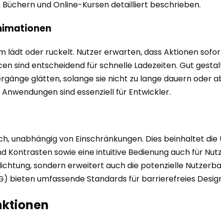
n Büchern und Online-Kursen detailliert beschrieben.
Animationen
sam lädt oder ruckelt. Nutzer erwarten, dass Aktionen sofo
n sind entscheidend für schnelle Ladezeiten. Gut gesta
gänge glätten, solange sie nicht zu lange dauern oder a
 Anwendungen sind essenziell für Entwickler.
ich, unabhängig von Einschränkungen. Dies beinhaltet die 
d Kontrasten sowie eine intuitive Bedienung auch für Nu
flichtung, sondern erweitert auch die potenzielle Nutzerba
) bieten umfassende Standards für barrierefreies Design
unktionen