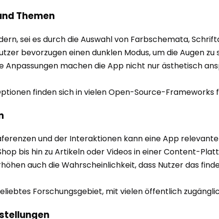
 und Themen
dern, sei es durch die Auswahl von Farbschemata, Schrift
Nutzer bevorzugen einen dunklen Modus, um die Augen zu
che Anpassungen machen die App nicht nur ästhetisch ans
ptionen finden sich in vielen Open-Source-Frameworks 
n
äferenzen und der Interaktionen kann eine App relevante
bis hin zu Artikeln oder Videos in einer Content-Platt
erhöhen auch die Wahrscheinlichkeit, dass Nutzer das fin
liebtes Forschungsgebiet, mit vielen öffentlich zugängli
stellungen