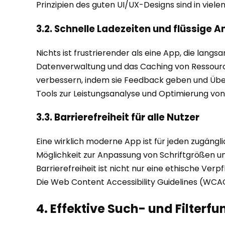
Prinzipien des guten UI/UX-Designs sind in viele
3.2. Schnelle Ladezeiten und flüssige 
Nichts ist frustrierender als eine App, die lang
Datenverwaltung und das Caching von Ressource
verbessern, indem sie Feedback geben und Über
Tools zur Leistungsanalyse und Optimierung von
3.3. Barrierefreiheit für alle Nutzer
Eine wirklich moderne App ist für jeden zugängl
Möglichkeit zur Anpassung von Schriftgrößen un
Barrierefreiheit ist nicht nur eine ethische Verp
Die Web Content Accessibility Guidelines (WCAG
4. Effektive Such- und Filterf