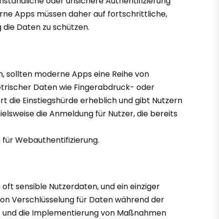
umständliche oder unsichere Authentifizierung
rne Apps müssen daher auf fortschrittliche,
 die Daten zu schützen.
sen, sollten moderne Apps eine Reihe von
trischer Daten wie Fingerabdruck- oder
rt die Einstiegshürde erheblich und gibt Nutzern
elsweise die Anmeldung für Nutzer, die bereits
 für Webauthentifizierung.
oft sensible Nutzerdaten, und ein einziger
von Verschlüsselung für Daten während der
nge und die Implementierung von Maßnahmen