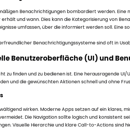
rmäßigen Benachrichtigungen bombardiert werden. Eine m
erhält und wann. Dies kann die Kategorisierung von Benac
eignisse umfassen, über die informiert werden soll. Eine s
erfreundlicher Benachrichtigungssysteme sind oft in Usabi
nelle Benutzeroberfläche (UI) und Be
icht zu finden und zu bedienen ist. Eine herausragende UI/
inden und die gewünschten Aktionen schnell und ohne Fru
ns
ltigend wirken. Moderne Apps setzen auf ein klares, mini
eidet. Die Navigation sollte logisch und konsistent sein,
gen. Visuelle Hierarchie und klare Call-to-Actions sind 