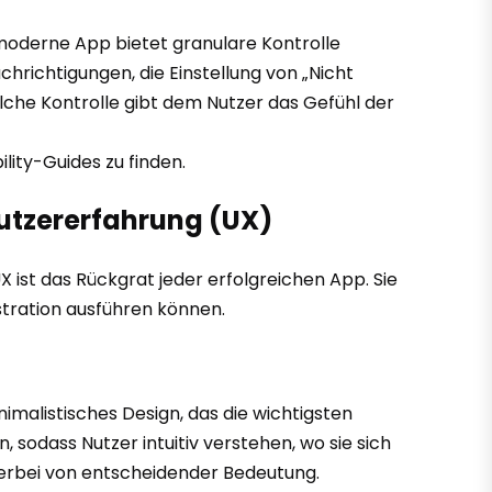
oderne App bietet granulare Kontrolle
hrichtigungen, die Einstellung von „Nicht
olche Kontrolle gibt dem Nutzer das Gefühl der
lity-Guides zu finden.
nutzererfahrung (UX)
UX ist das Rückgrat jeder erfolgreichen App. Sie
stration ausführen können.
malistisches Design, das die wichtigsten
 sodass Nutzer intuitiv verstehen, wo sie sich
hierbei von entscheidender Bedeutung.