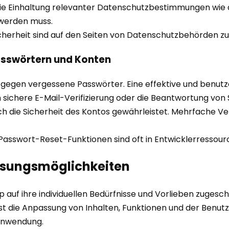
Die Einhaltung relevanter Datenschutzbestimmungen wie d
werden muss.
cherheit sind auf den Seiten von Datenschutzbehörden zu 
Passwörtern und Konten
 gegen vergessene Passwörter. Eine effektive und benutz
ch sichere E-Mail-Verifizierung oder die Beantwortung von 
ch die Sicherheit des Kontos gewährleistet. Mehrfache Ver
Passwort-Reset-Funktionen sind oft in Entwicklerressour
ssungsmöglichkeiten
auf ihre individuellen Bedürfnisse und Vorlieben zugeschn
die Anpassung von Inhalten, Funktionen und der Benutzer
Anwendung.