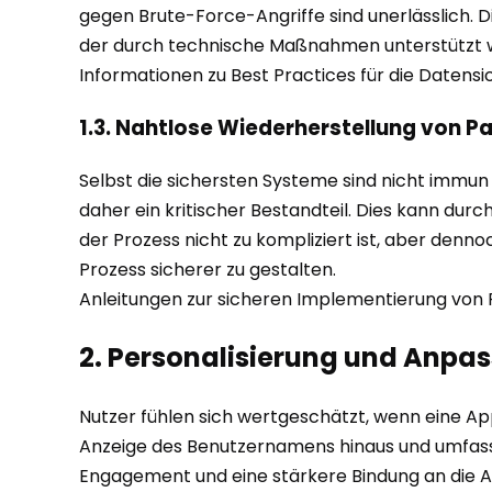
gegen Brute-Force-Angriffe sind unerlässlich. 
der durch technische Maßnahmen unterstützt 
Informationen zu Best Practices für die Datensi
1.3. Nahtlose Wiederherstellung von 
Selbst die sichersten Systeme sind nicht immun
daher ein kritischer Bestandteil. Dies kann dur
der Prozess nicht zu kompliziert ist, aber denno
Prozess sicherer zu gestalten.
Anleitungen zur sicheren Implementierung von 
2. Personalisierung und Anpa
Nutzer fühlen sich wertgeschätzt, wenn eine App 
Anzeige des Benutzernamens hinaus und umfasst 
Engagement und eine stärkere Bindung an die 