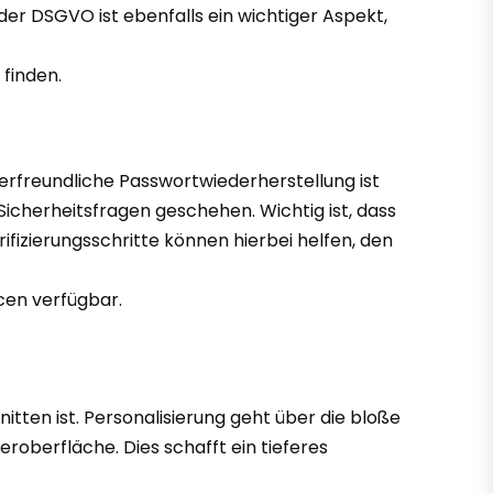
er DSGVO ist ebenfalls ein wichtiger Aspekt,
finden.
erfreundliche Passwortwiederherstellung ist
Sicherheitsfragen geschehen. Wichtig ist, dass
ifizierungsschritte können hierbei helfen, den
cen verfügbar.
itten ist. Personalisierung geht über die bloße
oberfläche. Dies schafft ein tieferes