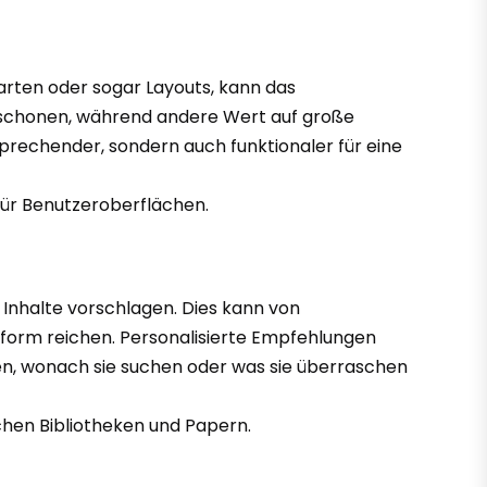
arten oder sogar Layouts, kann das
 schonen, während andere Wert auf große
prechender, sondern auch funktionaler für eine
für Benutzeroberflächen.
 Inhalte vorschlagen. Dies kann von
form reichen. Personalisierte Empfehlungen
den, wonach sie suchen oder was sie überraschen
chen Bibliotheken und Papern.