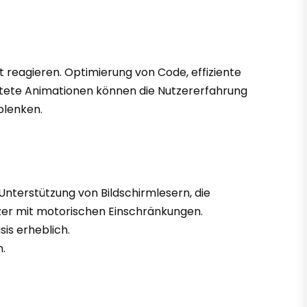
rt reagieren. Optimierung von Code, effiziente
ltete Animationen können die Nutzererfahrung
blenken.
Unterstützung von Bildschirmlesern, die
tzer mit motorischen Einschränkungen.
sis erheblich.
.