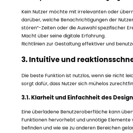
Kein Nutzer möchte mit irrelevanten oder übe
darüber, welche Benachrichtigungen der Nutzer 
stören“-Zeiten oder die Auswahl spezifischer Er
Macht über seine digitale Erfahrung.
Richtlinien zur Gestaltung effektiver und benutz
3. Intuitive und reaktionssch
Die beste Funktion ist nutzlos, wenn sie nicht le
sorgt dafür, dass Nutzer sich mühelos zurechtf
3.1. Klarheit und Einfachheit des Desig
Eine überladene Benutzeroberfläche kann überwä
Funktionen hervorhebt und unnötige Elemente verm
befinden und wie sie zu anderen Bereichen gelan