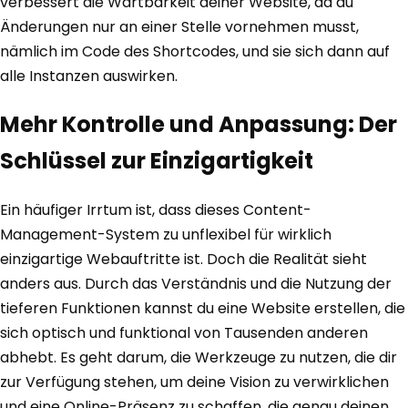
verbessert die Wartbarkeit deiner Website, da du
Änderungen nur an einer Stelle vornehmen musst,
nämlich im Code des Shortcodes, und sie sich dann auf
alle Instanzen auswirken.
Mehr Kontrolle und Anpassung: Der
Schlüssel zur Einzigartigkeit
Ein häufiger Irrtum ist, dass dieses Content-
Management-System zu unflexibel für wirklich
einzigartige Webauftritte ist. Doch die Realität sieht
anders aus. Durch das Verständnis und die Nutzung der
tieferen Funktionen kannst du eine Website erstellen, die
sich optisch und funktional von Tausenden anderen
abhebt. Es geht darum, die Werkzeuge zu nutzen, die dir
zur Verfügung stehen, um deine Vision zu verwirklichen
und eine Online-Präsenz zu schaffen, die genau deinen