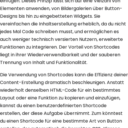
einfügen. Dieses Prinzip lässt sich auf eine Vielzahl von
Elementen anwenden, von Bildergalerien über Button-
Designs bis hin zu eingebetteten Widgets. Sie
vereinfachen die Inhaltserstellung erheblich, da du nicht
jedes Mal Code schreiben musst, und ermöglichen es
auch weniger technisch versierten Nutzern, erweiterte
Funktionen zu integrieren. Der Vorteil von Shortcodes
liegt in ihrer Wiederverwendbarkeit und der sauberen
Trennung von Inhalt und Funktionalität.
Die Verwendung von Shortcodes kann die Effizienz deiner
Content-Erstellung dramatisch beschleunigen. Anstatt
wiederholt denselben HTML-Code für ein bestimmtes
Layout oder eine Funktion zu kopieren und einzufügen,
kannst du einen benutzerdefinierten Shortcode
erstellen, der diese Aufgabe übernimmt. Zum könntest
du einen Shortcode für eine bestimmte Art von Button