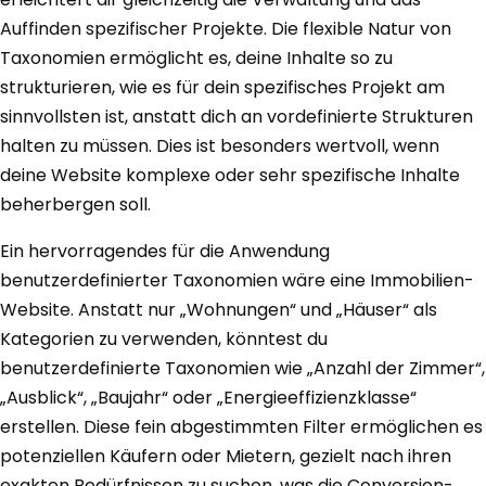
Auffinden spezifischer Projekte. Die flexible Natur von
Taxonomien ermöglicht es, deine Inhalte so zu
strukturieren, wie es für dein spezifisches Projekt am
sinnvollsten ist, anstatt dich an vordefinierte Strukturen
halten zu müssen. Dies ist besonders wertvoll, wenn
deine Website komplexe oder sehr spezifische Inhalte
beherbergen soll.
Ein hervorragendes für die Anwendung
benutzerdefinierter Taxonomien wäre eine Immobilien-
Website. Anstatt nur „Wohnungen“ und „Häuser“ als
Kategorien zu verwenden, könntest du
benutzerdefinierte Taxonomien wie „Anzahl der Zimmer“,
„Ausblick“, „Baujahr“ oder „Energieeffizienzklasse“
erstellen. Diese fein abgestimmten Filter ermöglichen es
potenziellen Käufern oder Mietern, gezielt nach ihren
exakten Bedürfnissen zu suchen, was die Conversion-