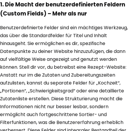
1. Die Macht der benutzerdefinierten Feldern
(Custom Fields) – Mehr als nur
Benutzerdefinierte Felder sind ein mächtiges Werkzeug,
das über die Standardfelder für Titel und Inhalt
hinausgeht. Sie ermöglichen es dir, spezifische
Datenpunkte zu deiner Website hinzuzufügen, die dann
auf vielfältige Weise angezeigt und genutzt werden
können. Stell dir vor, du betreibst eine Rezept-Website:
Anstatt nur im die Zutaten und Zubereitungszeiten
aufzulisten, kannst du separate Felder für „Kochzeit“,
„Portionen“, „Schwierigkeitsgrad“ oder eine detaillierte
Zutatenliste erstellen. Diese Strukturierung macht die
Informationen nicht nur besser lesbar, sondern
ermöglicht auch fortgeschrittene Sortier- und
Filterfunktionen, was die Benutzererfahrung erheblich
verbessert. Diese Felder sind integraler Bestandteil der