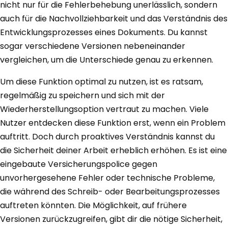
nicht nur für die Fehlerbehebung unerlässlich, sondern
auch für die Nachvollziehbarkeit und das Verständnis des
Entwicklungsprozesses eines Dokuments. Du kannst
sogar verschiedene Versionen nebeneinander
vergleichen, um die Unterschiede genau zu erkennen.
Um diese Funktion optimal zu nutzen, ist es ratsam,
regelmäßig zu speichern und sich mit der
Wiederherstellungsoption vertraut zu machen. Viele
Nutzer entdecken diese Funktion erst, wenn ein Problem
auftritt. Doch durch proaktives Verständnis kannst du
die Sicherheit deiner Arbeit erheblich erhöhen. Es ist eine
eingebaute Versicherungspolice gegen
unvorhergesehene Fehler oder technische Probleme,
die während des Schreib- oder Bearbeitungsprozesses
auftreten könnten. Die Möglichkeit, auf frühere
Versionen zurückzugreifen, gibt dir die nötige Sicherheit,