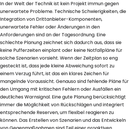
In der Welt der Technik ist kein Projekt immun gegen
unerwartete Probleme. Technische Schwierigkeiten, die
Integration von Drittanbieter-Komponenten,
unerwartete Fehler oder Änderungen in den
Anforderungen sind an der Tagesordnung. Eine
schlechte Planung zeichnet sich dadurch aus, dass sie
keine Pufferzeiten einplant oder keine Notfallpläne für
solche Szenarien vorsieht. Wenn der Zeitplan so eng
gesteckt ist, dass jede kleine Abweichung sofort zu
einem Verzug führt, ist das ein klares Zeichen für
mangelnde Voraussicht. Genauso sind fehlende Pläne für
den Umgang mit kritischen Fehlern oder Ausfällen ein
deutliches Warnsignal. Eine gute Planung berücksichtigt
immer die Möglichkeit von Rückschlägen und integriert
entsprechende Reserven, um flexibel reagieren zu
können. Das Erstellen von Szenarien und das Entwickeln
von Gegenmaßnahmen sind Teil einer proaktiven