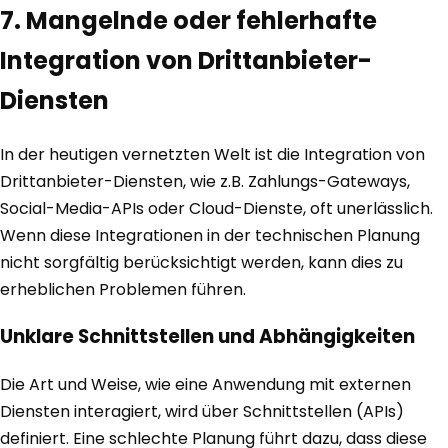
7. Mangelnde oder fehlerhafte
Integration von Drittanbieter-
Diensten
In der heutigen vernetzten Welt ist die Integration von
Drittanbieter-Diensten, wie z.B. Zahlungs-Gateways,
Social-Media-APIs oder Cloud-Dienste, oft unerlässlich.
Wenn diese Integrationen in der technischen Planung
nicht sorgfältig berücksichtigt werden, kann dies zu
erheblichen Problemen führen.
Unklare Schnittstellen und Abhängigkeiten
Die Art und Weise, wie eine Anwendung mit externen
Diensten interagiert, wird über Schnittstellen (APIs)
definiert. Eine schlechte Planung führt dazu, dass diese