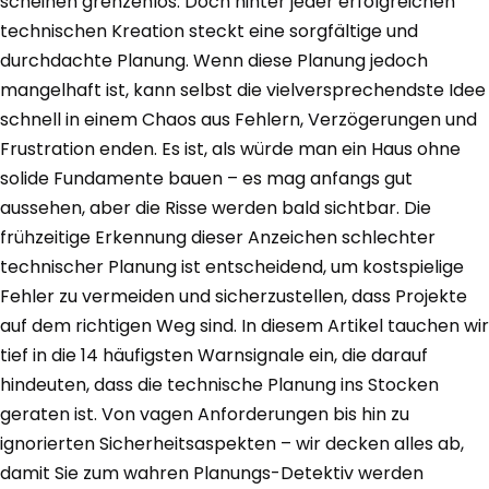
scheinen grenzenlos. Doch hinter jeder erfolgreichen
technischen Kreation steckt eine sorgfältige und
durchdachte Planung. Wenn diese Planung jedoch
mangelhaft ist, kann selbst die vielversprechendste Idee
schnell in einem Chaos aus Fehlern, Verzögerungen und
Frustration enden. Es ist, als würde man ein Haus ohne
solide Fundamente bauen – es mag anfangs gut
aussehen, aber die Risse werden bald sichtbar. Die
frühzeitige Erkennung dieser Anzeichen schlechter
technischer Planung ist entscheidend, um kostspielige
Fehler zu vermeiden und sicherzustellen, dass Projekte
auf dem richtigen Weg sind. In diesem Artikel tauchen wir
tief in die 14 häufigsten Warnsignale ein, die darauf
hindeuten, dass die technische Planung ins Stocken
geraten ist. Von vagen Anforderungen bis hin zu
ignorierten Sicherheitsaspekten – wir decken alles ab,
damit Sie zum wahren Planungs-Detektiv werden