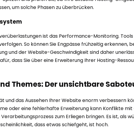
assen, um solche Phasen zu überbrücken.
nsystem
erüberlastungen ist das Performance-Monitoring. Tools k
 verfolgen. So können Sie Engpässe frühzeitig erkennen, 
 und der Website-Geschwindigkeit sind daher unerlässlic
n dafür, dass Sie über eine Erweiterung Ihrer Hosting-Res
 und Themes: Der unsichtbare Sabote
tät und das Aussehen Ihrer Website enorm verbessern kön
e oder eine fehlerhafte Erweiterung kann Konflikte mit 
rarbeitungsprozess zum Erliegen bringen. Es ist, als wür
heinlichkeit, dass etwas schiefgeht, ist hoch.