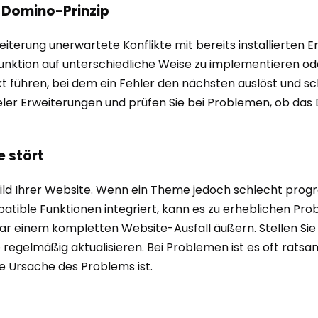
s Domino-Prinzip
iterung unerwartete Konflikte mit bereits installierten E
unktion auf unterschiedliche Weise zu implementieren od
t führen, bei dem ein Fehler den nächsten auslöst und s
n vieler Erweiterungen und prüfen Sie bei Problemen, ob da
 stört
ld Ihrer Website. Wenn ein Theme jedoch schlecht progra
atible Funktionen integriert, kann es zu erheblichen Pro
r einem kompletten Website-Ausfall äußern. Stellen Sie 
 regelmäßig aktualisieren. Bei Problemen ist es oft rat
e Ursache des Problems ist.