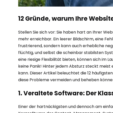
12 Gründe, warum Ihre Website
Stellen Sie sich vor: Sie haben hart an Ihrer We
mehr erreichbar. Ein leerer Bildschirm, eine Feh
frustrierend, sondern kann auch erhebliche negat
flüchtig, und selbst die scheinbar stabilsten
eine riesige Flexibilität bieten, können sich im
keine Panik! Hinter jedem Absturz steckt meis
kann. Dieser Artikel beleuchtet die 12 häufigste
diese Probleme vermeiden und beheben könne
1. Veraltete Software: Der Klas
Einer der hartnäckigsten und dennoch am einfac