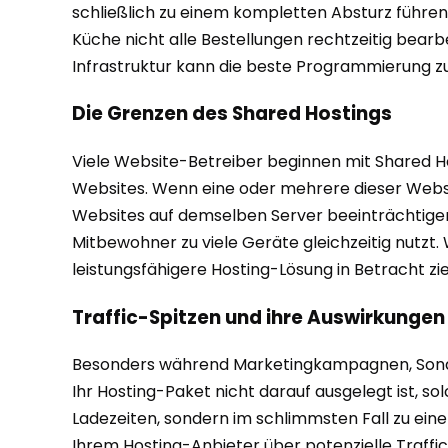
schließlich zu einem kompletten Absturz führen.
Küche nicht alle Bestellungen rechtzeitig bearb
Infrastruktur kann die beste Programmierung 
Die Grenzen des Shared Hostings
Viele Website-Betreiber beginnen mit Shared Hos
Websites. Wenn eine oder mehrere dieser Website
Websites auf demselben Server beeinträchtigen. 
Mitbewohner zu viele Geräte gleichzeitig nutzt
leistungsfähigere Hosting-Lösung in Betracht zie
Traffic-Spitzen und ihre Auswirkungen
Besonders während Marketingkampagnen, Sondera
Ihr Hosting-Paket nicht darauf ausgelegt ist, so
Ladezeiten, sondern im schlimmsten Fall zu eine
Ihrem Hosting-Anbieter über potenzielle Traffic