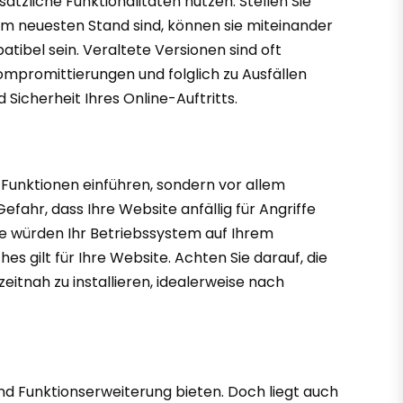
zliche Funktionalitäten nutzen. Stellen Sie
m neuesten Stand sind, können sie miteinander
tibel sein. Veraltete Versionen sind oft
ompromittierungen und folglich zu Ausfällen
Sicherheit Ihres Online-Auftritts.
 Funktionen einführen, sondern vor allem
efahr, dass Ihre Website anfällig für Angriffe
 Sie würden Ihr Betriebssystem auf Ihrem
s gilt für Ihre Website. Achten Sie darauf, die
itnah zu installieren, idealerweise nach
nd Funktionserweiterung bieten. Doch liegt auch