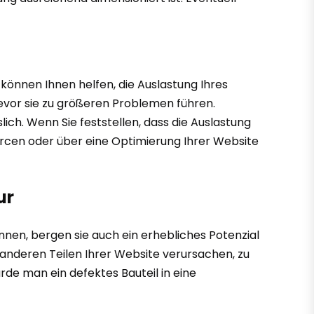
önnen Ihnen helfen, die Auslastung Ihres
bevor sie zu größeren Problemen führen.
h. Wenn Sie feststellen, dass die Auslastung
sourcen oder über eine Optimierung Ihrer Website
ur
nen, bergen sie auch ein erhebliches Potenzial
anderen Teilen Ihrer Website verursachen, zu
de man ein defektes Bauteil in eine