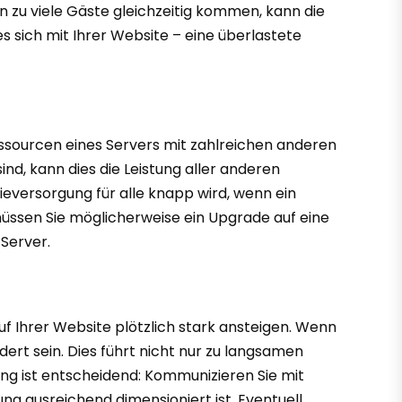
nn zu viele Gäste gleichzeitig kommen, kann die
s sich mit Ihrer Website – eine überlastete
Ressourcen eines Servers mit zahlreichen anderen
nd, kann dies die Leistung aller anderen
ieversorgung für alle knapp wird, wenn ein
üssen Sie möglicherweise ein Upgrade auf eine
 Server.
 Ihrer Website plötzlich stark ansteigen. Wenn
dert sein. Dies führt nicht nur zu langsamen
ung ist entscheidend: Kommunizieren Sie mit
ng ausreichend dimensioniert ist. Eventuell