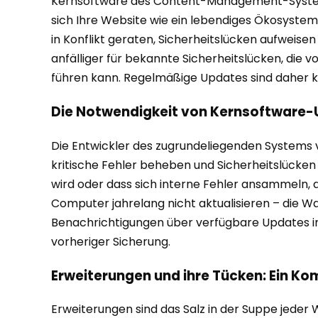
Kernsoftware des Content-Management-Systems se
sich Ihre Website wie ein lebendiges Ökosyste
in Konflikt geraten, Sicherheitslücken aufweise
anfälliger für bekannte Sicherheitslücken, die
führen kann. Regelmäßige Updates sind daher kein
Die Notwendigkeit von Kernsoftware
Die Entwickler des zugrundeliegenden Systems ve
kritische Fehler beheben und Sicherheitslücken s
wird oder dass sich interne Fehler ansammeln, di
Computer jahrelang nicht aktualisieren – die Wah
Benachrichtigungen über verfügbare Updates im 
vorheriger Sicherung.
Erweiterungen und ihre Tücken: Ein Ko
Erweiterungen sind das Salz in der Suppe jeder 