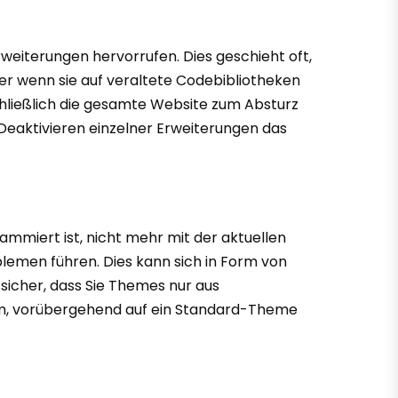
rweiterungen hervorrufen. Dies geschieht oft,
er wenn sie auf veraltete Codebibliotheken
chließlich die gesamte Website zum Absturz
s Deaktivieren einzelner Erweiterungen das
mmiert ist, nicht mehr mit der aktuellen
blemen führen. Dies kann sich in Form von
sicher, dass Sie Themes nur aus
sam, vorübergehend auf ein Standard-Theme