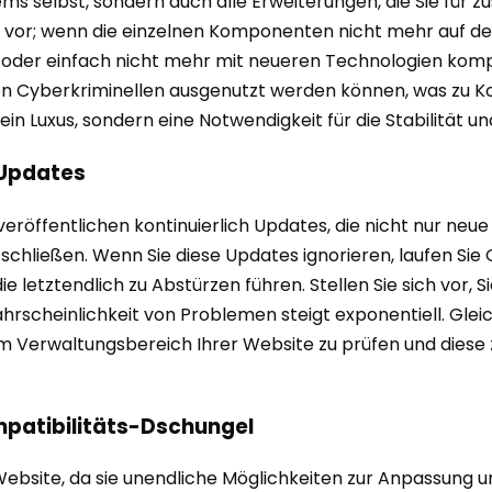
lbst, sondern auch alle Erweiterungen, die Sie für zusät
m vor; wenn die einzelnen Komponenten nicht mehr auf de
n oder einfach nicht mehr mit neueren Technologien kompa
 von Cyberkriminellen ausgenutzt werden können, was zu K
 Luxus, sondern eine Notwendigkeit für die Stabilität und 
-Updates
röffentlichen kontinuierlich Updates, die nicht nur neue
chließen. Wenn Sie diese Updates ignorieren, laufen Sie G
e letztendlich zu Abstürzen führen. Stellen Sie sich vor,
rscheinlichkeit von Problemen steigt exponentiell. Gleiche
Verwaltungsbereich Ihrer Website zu prüfen und diese ze
mpatibilitäts-Dschungel
Website, da sie unendliche Möglichkeiten zur Anpassung u