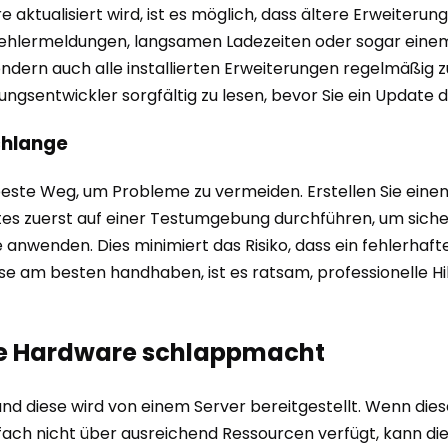
 aktualisiert wird, ist es möglich, dass ältere Erweiterun
on Fehlermeldungen, langsamen Ladezeiten oder sogar ein
 sondern auch alle installierten Erweiterungen regelmäßig 
ungsentwickler sorgfältig zu lesen, bevor Sie ein Update 
chlange
r beste Weg, um Probleme zu vermeiden. Erstellen Sie ein
es zuerst auf einer Testumgebung durchführen, um sicherzu
e anwenden. Dies minimiert das Risiko, dass ein fehlerha
esse am besten handhaben, ist es ratsam, professionelle H
die Hardware schlappmacht
nd diese wird von einem Server bereitgestellt. Wenn dieser 
nfach nicht über ausreichend Ressourcen verfügt, kann d