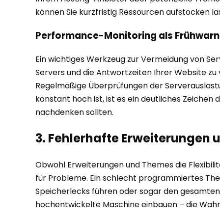
können Sie kurzfristig Ressourcen aufstocken l
Performance-Monitoring als Frühwar
Ein wichtiges Werkzeug zur Vermeidung von Serv
Servers und die Antwortzeiten Ihrer Website zu
Regelmäßige Überprüfungen der Serverauslastung
konstant hoch ist, ist es ein deutliches Zeiche
nachdenken sollten.
3. Fehlerhafte Erweiterungen
Obwohl Erweiterungen und Themes die Flexibili
für Probleme. Ein schlecht programmiertes Them
Speicherlecks führen oder sogar den gesamten Ve
hochentwickelte Maschine einbauen – die Wahrsc