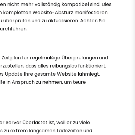
gen nicht mehr vollständig kompatibel sind. Dies
em kompletten Website-Absturz manifestieren.
zu überprüfen und zu aktualisieren. Achten Sie
durchführen.
en Zeitplan für regelmäßige Überprüfungen und
stellen, dass alles reibungslos funktioniert,
ftes Update Ihre gesamte Website lahmlegt.
ilfe in Anspruch zu nehmen, um teure
Server überlastet ist, weil er zu viele
ies zu extrem langsamen Ladezeiten und