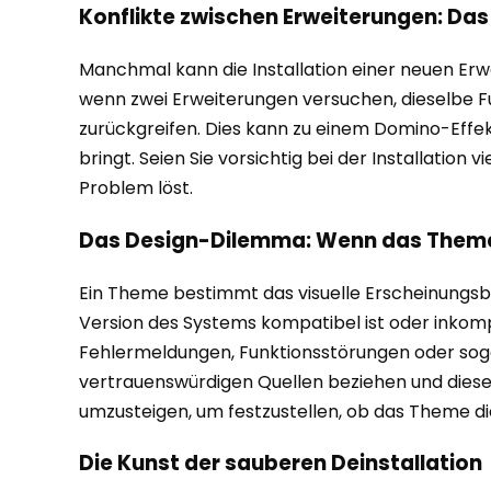
Konflikte zwischen Erweiterungen: Da
Manchmal kann die Installation einer neuen Erwe
wenn zwei Erweiterungen versuchen, dieselbe F
zurückgreifen. Dies kann zu einem Domino-Effek
bringt. Seien Sie vorsichtig bei der Installatio
Problem löst.
Das Design-Dilemma: Wenn das Theme
Ein Theme bestimmt das visuelle Erscheinungsbi
Version des Systems kompatibel ist oder inkomp
Fehlermeldungen, Funktionsstörungen oder soga
vertrauenswürdigen Quellen beziehen und diese
umzusteigen, um festzustellen, ob das Theme di
Die Kunst der sauberen Deinstallation