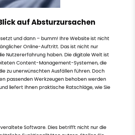
 Blick auf Absturzursachen
gesetzt und dann – bumm! Ihre Website ist nicht
glicher Online-Auftritt. Das ist nicht nur
ie Nutzererfahrung haben. Die digitale Welt ist
rbreiteten Content-Management-Systemen, die
, die zu unerwünschten Ausfällen führen. Doch
und den passenden Werkzeugen behoben werden
und liefert Ihnen praktische Ratschläge, wie Sie
raltete Software. Dies betrifft nicht nur die