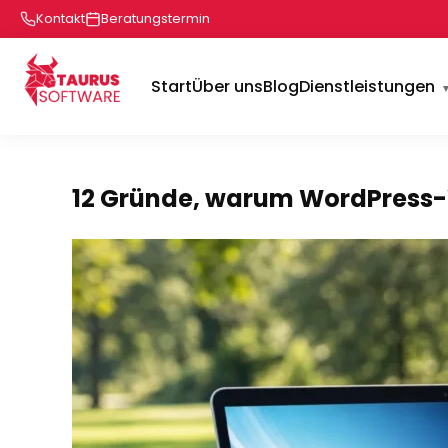
Kontakt
Beratungstermin
Start
Über uns
Blog
Dienstleistungen
12 Gründe, warum WordPress-