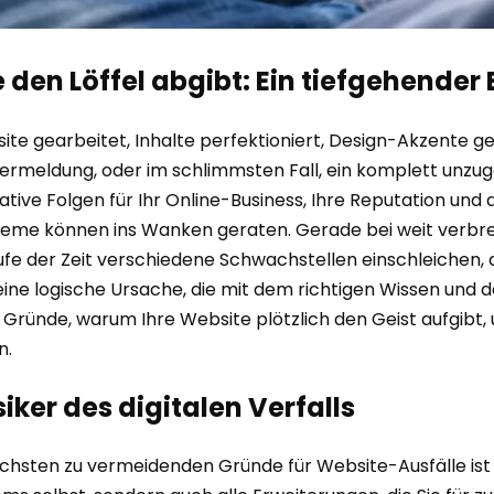
 den Löffel abgibt: Ein tiefgehender
bsite gearbeitet, Inhalte perfektioniert, Design-Akzente 
lermeldung, oder im schlimmsten Fall, ein komplett unzugän
ive Folgen für Ihr Online-Business, Ihre Reputation und d
 Systeme können ins Wanken geraten. Gerade bei weit ve
 Laufe der Zeit verschiedene Schwachstellen einschleichen
t eine logische Ursache, die mit dem richtigen Wissen 
n Gründe, warum Ihre Website plötzlich den Geist aufgibt, 
n.
siker des digitalen Verfalls
hsten zu vermeidenden Gründe für Website-Ausfälle ist ve