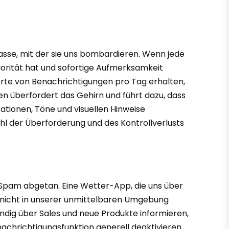
sse, mit der sie uns bombardieren. Wenn jede
riorität hat und sofortige Aufmerksamkeit
derte von Benachrichtigungen pro Tag erhalten,
n überfordert das Gehirn und führt dazu, dass
ationen, Töne und visuellen Hinweise
l der Überforderung und des Kontrollverlusts
s Spam abgetan. Eine Wetter-App, die uns über
er nicht in unserer unmittelbaren Umgebung
tändig über Sales und neue Produkte informieren,
nachrichtigungsfunktion generell deaktivieren