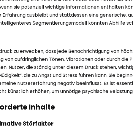
 wenn sie potenziell wichtige Informationen enthalten kö
 Erfahrung ausbleibt und stattdessen eine generische, auf
intelligenteres Segmentierungsmodell könnten Abhilfe sc
ruck zu erwecken, dass jede Benachrichtigung von höchste
ung von aufdringlichen Tönen, Vibrationen oder durch die 
n. Nutzer, die ständig unter diesem Druck stehen, wicht
igkeit“, die zu Angst und Stress führen kann. Sie beginn
eine Nutzererfahrung negativ beeinflusst. Es ist essentie
nicht künstlich erhöhen, um unnötige psychische Belastun
forderte Inhalte
imative Störfaktor