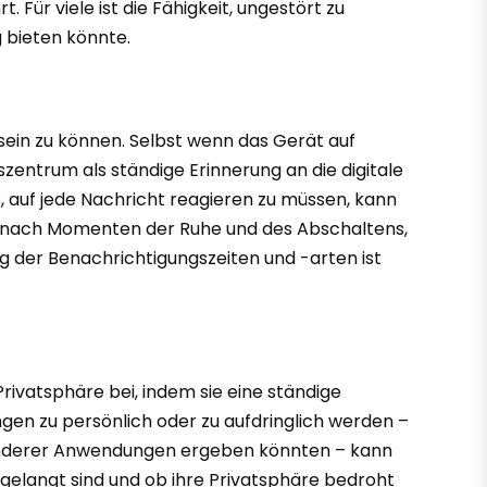
. Für viele ist die Fähigkeit, ungestört zu
g bieten könnte.
sein zu können. Selbst wenn das Gerät auf
szentrum als ständige Erinnerung an die digitale
 auf jede Nachricht reagieren zu müssen, kann
ft nach Momenten der Ruhe und des Abschaltens,
g der Benachrichtigungszeiten und -arten ist
rivatsphäre bei, indem sie eine ständige
gen zu persönlich oder zu aufdringlich werden –
ng anderer Anwendungen ergeben könnten – kann
 gelangt sind und ob ihre Privatsphäre bedroht