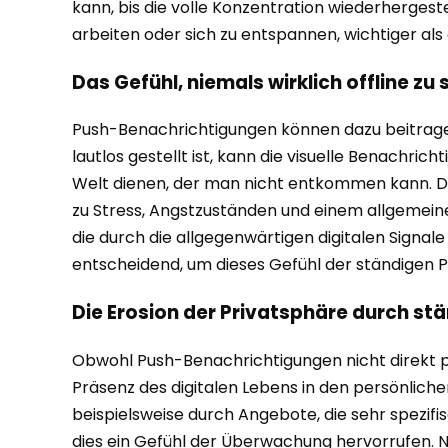
kann, bis die volle Konzentration wiederhergestell
arbeiten oder sich zu entspannen, wichtiger als
Das Gefühl, niemals wirklich offline zu 
Push-Benachrichtigungen können dazu beitragen,
lautlos gestellt ist, kann die visuelle Benachri
Welt dienen, der man nicht entkommen kann. Die
zu Stress, Angstzuständen und einem allgemein
die durch die allgegenwärtigen digitalen Signa
entscheidend, um dieses Gefühl der ständigen P
Die Erosion der Privatsphäre durch st
Obwohl Push-Benachrichtigungen nicht direkt pe
Präsenz des digitalen Lebens in den persönlich
beispielsweise durch Angebote, die sehr spezif
dies ein Gefühl der Überwachung hervorrufen. Nu