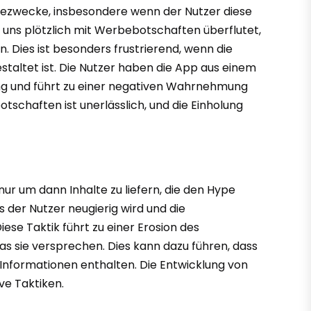
rbezwecke, insbesondere wenn der Nutzer diese
, uns plötzlich mit Werbebotschaften überflutet,
. Dies ist besonders frustrierend, wenn die
staltet ist. Die Nutzer haben die App aus einem
ng und führt zu einer negativen Wahrnehmung
schaften ist unerlässlich, und die Einholung
r um dann Inhalte zu liefern, die den Hype
ss der Nutzer neugierig wird und die
ese Taktik führt zu einer Erosion des
was sie versprechen. Dies kann dazu führen, dass
e Informationen enthalten. Die Entwicklung von
ve Taktiken.