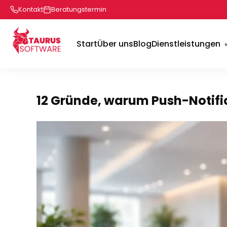
Kontakt
Beratungstermin
Start
Über uns
Blog
Dienstleistungen
12 Gründe, warum Push-Notifi