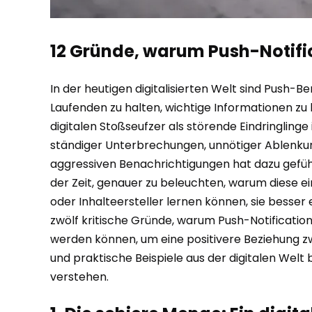
12 Gründe, warum Push-Notifi
In der heutigen digitalisierten Welt sind Push
Laufenden zu halten, wichtige Informationen zu l
digitalen Stoßseufzer als störende Eindringlinge 
ständiger Unterbrechungen, unnötiger Ablenkun
aggressiven Benachrichtigungen hat dazu geführ
der Zeit, genauer zu beleuchten, warum diese e
oder Inhalteersteller lernen können, sie besser 
zwölf kritische Gründe, warum Push-Notification
werden können, um eine positivere Beziehung zw
und praktische Beispiele aus der digitalen Wel
verstehen.