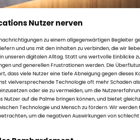
cations Nutzer nerven
-Benachrichtigungen zu einem allgegenwärtigen Begleiter 
iefern und uns mit den Inhalten zu verbinden, die wir lie
in unseren digitalen Alltag. Statt uns wertvolle Einblicke
gen und generellen Frustrationen werden. Die Überflutu
t, dass viele Nutzer eine tiefe Abneigung gegen dieses K
inst vielversprechende Technologie oft mehr Schaden als 
einzusetzen oder sie zu vermeiden, um die Nutzererfahrung
s Nutzer auf die Palme bringen können, und bietet gleichze
ischen Technologie und Mensch zu fördern. Wir werden ti
t betrachten, um die negativen Auswirkungen von schlec