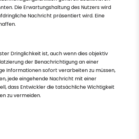
nnten. Die Erwartungshaltung des Nutzers wird
dringliche Nachricht präsentiert wird. Eine
haffen.
r Dringlichkeit ist, auch wenn dies objektiv
Platzierung der Benachrichtigung an einer
ige Informationen sofort verarbeiten zu müssen,
en, jede eingehende Nachricht mit einer
ll, dass Entwickler die tatsächliche Wichtigkeit
gen zu vermeiden.