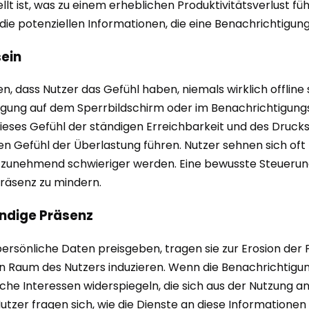
t ist, was zu einem erheblichen Produktivitätsverlust führt
 die potenziellen Informationen, die eine Benachrichtigun
sein
 dass Nutzer das Gefühl haben, niemals wirklich offline 
chtigung auf dem Sperrbildschirm oder im Benachrichtigung
ses Gefühl der ständigen Erreichbarkeit und des Drucks,
en Gefühl der Überlastung führen. Nutzer sehnen sich o
le zunehmend schwieriger werden. Eine bewusste Steuerun
räsenz zu mindern.
ändige Präsenz
rsönliche Daten preisgeben, tragen sie zur Erosion der P
en Raum des Nutzers induzieren. Wenn die Benachrichtigun
ische Interessen widerspiegeln, die sich aus der Nutzu
tzer fragen sich, wie die Dienste an diese Informationen