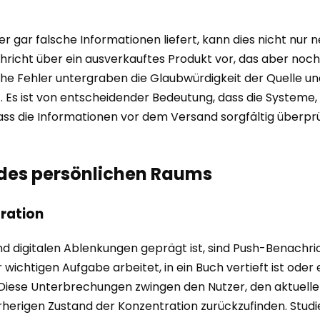
 gar falsche Informationen liefert, kann dies nicht nur 
hricht über ein ausverkauftes Produkt vor, das aber noch 
che Fehler untergraben die Glaubwürdigkeit der Quelle un
. Es ist von entscheidender Bedeutung, dass die Systeme
ass die Informationen vor dem Versand sorgfältig überprü
 des persönlichen Raums
tration
und digitalen Ablenkungen geprägt ist, sind Push-Benach
chtigen Aufgabe arbeitet, in ein Buch vertieft ist oder e
Diese Unterbrechungen zwingen den Nutzer, den aktuellen
rherigen Zustand der Konzentration zurückzufinden. Stud