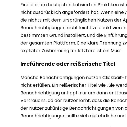
Eine der am häufigsten kritisierten Praktiken 
nicht ausdrücklich angefordert hat. Wenn eine A
die nichts mit dem ursprünglichen Nutzen der App
Benachrichtigungen nicht leicht zu deaktivieren
bestimmten Grund installiert, und die Einführ
der gesamten Plattform. Eine klare Trennung zw
expliziter Zustimmung für letztere ist ein Muss.
Irreführende oder reißerische Titel
Manche Benachrichtigungen nutzen Clickbait-Tak
nicht erfüllen. Ein reißerischer Titel wie „Sie w
Benachrichtigung antippt, nur um dann enttäuscht
Vertrauens, da der Nutzer lernt, dass die Benac
der Nutzer zukünftige Benachrichtigungen von di
Benachrichtigungen sollte sich auf ehrliche und 