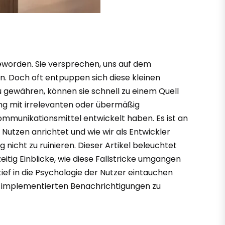
geworden. Sie versprechen, uns auf dem
ben. Doch oft entpuppen sich diese kleinen
 zu gewähren, können sie schnell zu einem Quell
ng mit irrelevanten oder übermäßig
ommunikationsmittel entwickelt haben. Es ist an
Nutzen anrichtet und wie wir als Entwickler
 nicht zu ruinieren. Dieser Artikel beleuchtet
itig Einblicke, wie diese Fallstricke umgangen
ef in die Psychologie der Nutzer eintauchen
ht implementierten Benachrichtigungen zu