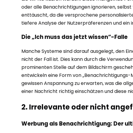
oder alle Benachrichtigungen ignorieren, selbst
enttäuscht, da die versprochene personalisierte
tiefere Analyse der Nutzerpräferenzen und ein 
Die „Ich muss das jetzt wissen“-Falle
Manche Systeme sind darauf ausgelegt, den Eind
nicht der Fall ist. Dies kann durch die Verwend
prominenten Stelle auf dem Bildschirm geschehe
entwickeln eine Form von „Benachrichtigungs-Müd
gewissen Anspannung zu erwarten, was die allgem
einer Nachricht richtig einschätzen und diese 
2. Irrelevante oder nicht ange
Werbung als Benachrichtigung: Der ult