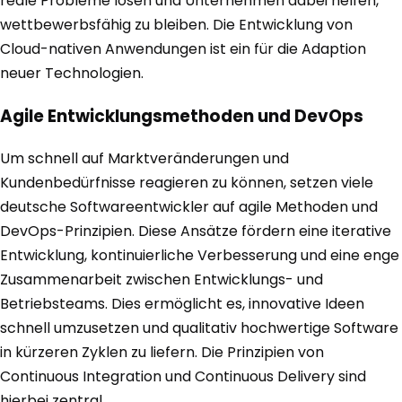
reale Probleme lösen und Unternehmen dabei helfen,
wettbewerbsfähig zu bleiben. Die Entwicklung von
Cloud-nativen Anwendungen ist ein für die Adaption
neuer Technologien.
Agile Entwicklungsmethoden und DevOps
Um schnell auf Marktveränderungen und
Kundenbedürfnisse reagieren zu können, setzen viele
deutsche Softwareentwickler auf agile Methoden und
DevOps-Prinzipien. Diese Ansätze fördern eine iterative
Entwicklung, kontinuierliche Verbesserung und eine enge
Zusammenarbeit zwischen Entwicklungs- und
Betriebsteams. Dies ermöglicht es, innovative Ideen
schnell umzusetzen und qualitativ hochwertige Software
in kürzeren Zyklen zu liefern. Die Prinzipien von
Continuous Integration und Continuous Delivery sind
hierbei zentral.