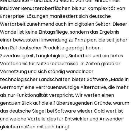
Renaissance – und das zu Recht. Von der Einfachheit
intuitiver Benutzeroberflächen bis zur Komplexität von
Enterprise-Lösungen manifestiert sich deutsche
Wertarbeit zunehmend auch im digitalen Sektor. Dieser
Wandel ist keine Eintagsfliege, sondern das Ergebnis
einer bewussten Hinwendung zu Prinzipien, die seit jeher
den Ruf deutscher Produkte geprägt haben:
Zuverlässigkeit, Langlebigkeit, Sicherheit und ein tiefes
Verständnis für Nutzerbedürfnisse. In Zeiten globaler
Vernetzung und sich ständig wandelnder
technologischer Landschaften bietet Software „Made in
Germany“ eine vertrauenswürdige Alternative, die mehr
als nur Funktionalität verspricht. Wir werfen einen
genauen Blick auf die elf überzeugenden Gründe, warum
das deutsche Siegel bei Software wieder Gold wert ist
und welche Vorteile dies für Entwickler und Anwender
gleichermaßen mit sich bringt.