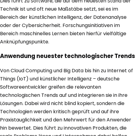
Dies führt zu Software, die auf dem neuesten Stand der
Technik ist und oft neue Maßstäbe setzt, sei es im
Bereich der künstlichen Intelligenz, der Datenanalyse
oder der Cybersicherheit. Forschungsinitiativen im
Bereich maschinelles Lernen bieten hierfür vielfältige
Anknüpfungspunkte.
Anwendung neuester technologischer Trends
Von Cloud Computing und Big Data bis hin zu Internet of
Things (IoT) und künstlicher Intelligenz – deutsche
Softwareentwickler greifen die relevanten
technologischen Trends auf und integrieren sie in ihre
Lösungen. Dabei wird nicht blind kopiert, sondern die
Technologien werden kritisch geprüft und auf ihre
Praxistauglichkeit und den Mehrwert für den Anwender
hin bewertet. Dies führt zu innovativen Produkten, die