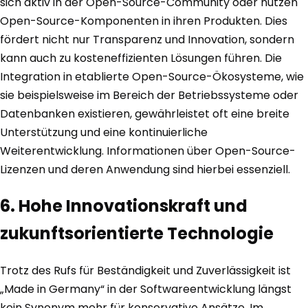
sich aktiv in der Open-Source-Community oder nutzen
Open-Source-Komponenten in ihren Produkten. Dies
fördert nicht nur Transparenz und Innovation, sondern
kann auch zu kosteneffizienten Lösungen führen. Die
Integration in etablierte Open-Source-Ökosysteme, wie
sie beispielsweise im Bereich der Betriebssysteme oder
Datenbanken existieren, gewährleistet oft eine breite
Unterstützung und eine kontinuierliche
Weiterentwicklung. Informationen über Open-Source-
Lizenzen und deren Anwendung sind hierbei essenziell.
6. Hohe Innovationskraft und
zukunftsorientierte Technologie
Trotz des Rufs für Beständigkeit und Zuverlässigkeit ist
„Made in Germany“ in der Softwareentwicklung längst
kein Synonym mehr für konservative Ansätze. Im