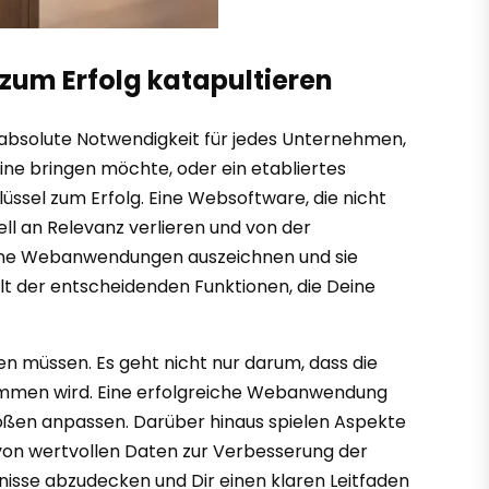
 zum Erfolg katapultieren
e absolute Notwendigkeit für jedes Unternehmen,
line bringen möchte, oder ein etabliertes
üssel zum Erfolg. Eine Websoftware, die nicht
ell an Relevanz verlieren und von der
derne Webanwendungen auszeichnen und sie
lt der entscheidenden Funktionen, die Deine
n müssen. Es geht nicht nur darum, dass die
nommen wird. Eine erfolgreiche Webanwendung
größen anpassen. Darüber hinaus spielen Aspekte
g von wertvollen Daten zur Verbesserung der
nisse abzudecken und Dir einen klaren Leitfaden