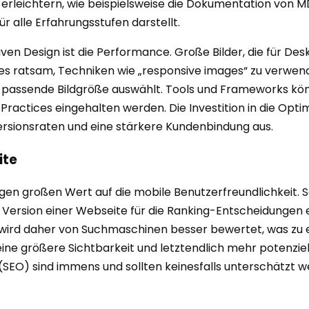
stieg erleichtern, wie beispielsweise die Dokumentation 
 alle Erfahrungsstufen darstellt.
en Design ist die Performance. Große Bilder, die für Des
 es ratsam, Techniken wie „responsive images“ zu verwen
 passende Bildgröße auswählt. Tools und Frameworks kön
 Practices eingehalten werden. Die Investition in die Op
versionsraten und eine stärkere Kundenbindung aus.
ite
großen Wert auf die mobile Benutzerfreundlichkeit. Seit
e Version einer Webseite für die Ranking-Entscheidungen 
ird daher von Suchmaschinen besser bewertet, was zu 
 eine größere Sichtbarkeit und letztendlich mehr potenzi
SEO) sind immens und sollten keinesfalls unterschätzt we