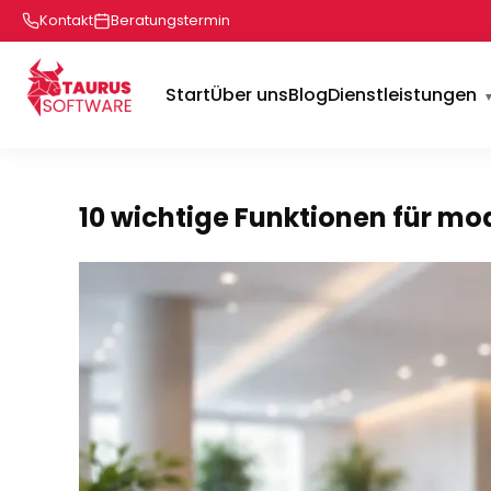
Kontakt
Beratungstermin
Start
Über uns
Blog
Dienstleistungen
10 wichtige Funktionen für m