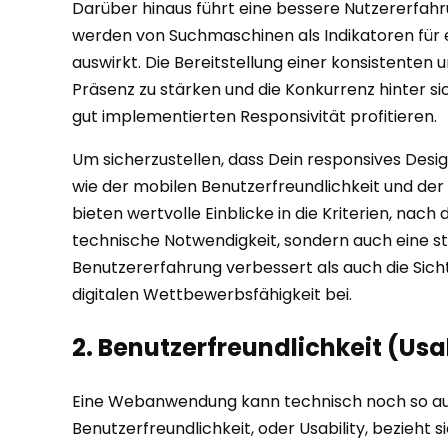
Darüber hinaus führt eine bessere Nutzererfahr
werden von Suchmaschinen als Indikatoren für e
auswirkt. Die Bereitstellung einer konsistenten
Präsenz zu stärken und die Konkurrenz hinter si
gut implementierten Responsivität profitieren.
Um sicherzustellen, dass Dein responsives Desi
wie der mobilen Benutzerfreundlichkeit und der
bieten wertvolle Einblicke in die Kriterien, nac
technische Notwendigkeit, sondern auch eine s
Benutzererfahrung verbessert als auch die Sich
digitalen Wettbewerbsfähigkeit bei.
2. Benutzerfreundlichkeit (Usa
Eine Webanwendung kann technisch noch so ausgef
Benutzerfreundlichkeit, oder Usability, bezieht si