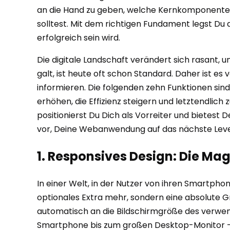
an die Hand zu geben, welche Kernkomponenten
solltest. Mit dem richtigen Fundament legst Du
erfolgreich sein wird.
Die digitale Landschaft verändert sich rasant,
galt, ist heute oft schon Standard. Daher ist e
informieren. Die folgenden zehn Funktionen sin
erhöhen, die Effizienz steigern und letztendlic
positionierst Du Dich als Vorreiter und bietest 
vor, Deine Webanwendung auf das nächste Leve
1. Responsives Design: Die Ma
In einer Welt, in der Nutzer von ihren Smartpho
optionales Extra mehr, sondern eine absolute G
automatisch an die Bildschirmgröße des verwen
Smartphone bis zum großen Desktop-Monitor – op