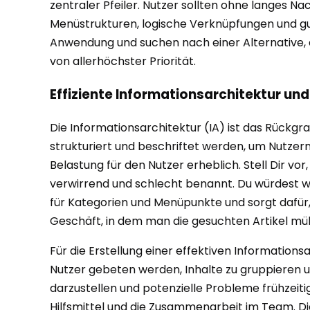
zentraler Pfeiler. Nutzer sollten ohne langes N
Menüstrukturen, logische Verknüpfungen und gut 
Anwendung und suchen nach einer Alternative, d
von allerhöchster Priorität.
Effiziente Informationsarchitektur und
Die Informationsarchitektur (IA) ist das Rückgr
strukturiert und beschriftet werden, um Nutzern 
Belastung für den Nutzer erheblich. Stell Dir 
verwirrend und schlecht benannt. Du würdest w
für Kategorien und Menüpunkte und sorgt dafür, d
Geschäft, in dem man die gesuchten Artikel müh
Für die Erstellung einer effektiven Informations
Nutzer gebeten werden, Inhalte zu gruppieren un
darzustellen und potenzielle Probleme frühzeitig
Hilfsmittel und die Zusammenarbeit im Team. Di