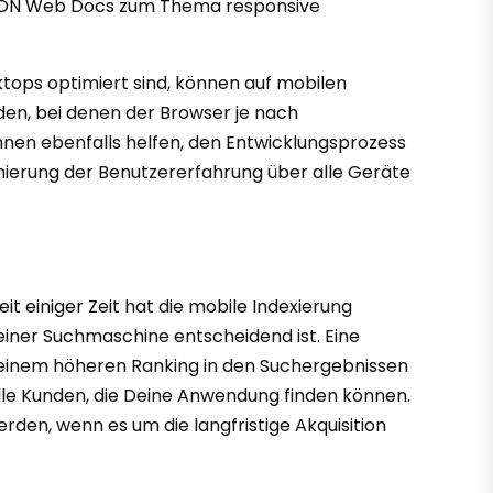
von MDN Web Docs zum Thema responsive
ktops optimiert sind, können auf mobilen
den, bei denen der Browser je nach
nen ebenfalls helfen, den Entwicklungsprozess
timierung der Benutzererfahrung über alle Geräte
 einiger Zeit hat die mobile Indexierung
einer Suchmaschine entscheidend ist. Eine
einem höheren Ranking in den Suchergebnissen
elle Kunden, die Deine Anwendung finden können.
rden, wenn es um die langfristige Akquisition