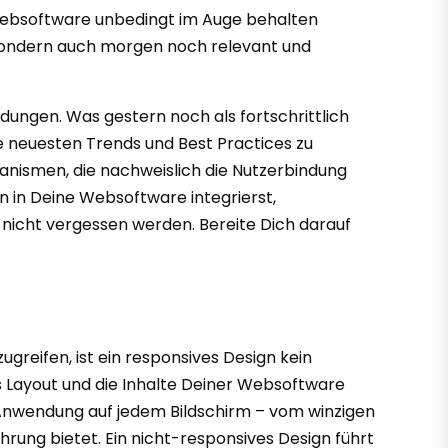
Websoftware unbedingt im Auge behalten
, sondern auch morgen noch relevant und
dungen. Was gestern noch als fortschrittlich
ie neuesten Trends und Best Practices zu
anismen, die nachweislich die Nutzerbindung
n in Deine Websoftware integrierst,
ll nicht vergessen werden. Bereite Dich darauf
reifen, ist ein responsives Design kein
s Layout und die Inhalte Deiner Websoftware
 Anwendung auf jedem Bildschirm – vom winzigen
ung bietet. Ein nicht-responsives Design führt