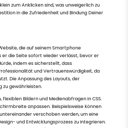
klein zum Anklicken sind, was unweigerlich zu
stition in die Zufriedenheit und Bindung Deiner
r Website, die auf seinem Smartphone
 er die Seite sofort wieder verlässt, bevor er
rde, indem es sicherstellt, dass
Professionalität und Vertrauenswürdigkeit, da
tzt. Die Anpassung des Layouts, der
g zu gewährleisten.
flexiblen Bildern und Medienabfragen in CSS.
schirmbreite anpassen. Beispielsweise können
m untereinander verschoben werden, um eine
 Design- und Entwicklungsprozess zu integrieren.