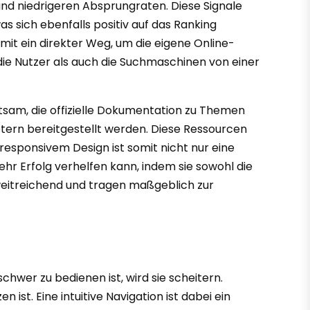
nd niedrigeren Absprungraten. Diese Signale
s sich ebenfalls positiv auf das Ranking
mit ein direkter Weg, um die eigene Online-
 die Nutzer als auch die Suchmaschinen von einer
atsam, die offizielle Dokumentation zu Themen
etern bereitgestellt werden. Diese Ressourcen
 responsivem Design ist somit nicht nur eine
r Erfolg verhelfen kann, indem sie sowohl die
 weitreichend und tragen maßgeblich zur
hwer zu bedienen ist, wird sie scheitern.
 ist. Eine intuitive Navigation ist dabei ein