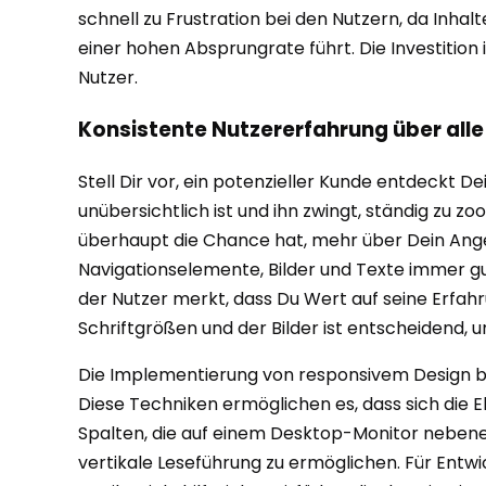
schnell zu Frustration bei den Nutzern, da Inhal
einer hohen Absprungrate führt. Die Investition 
Nutzer.
Konsistente Nutzererfahrung über all
Stell Dir vor, ein potenzieller Kunde entdeckt 
unübersichtlich ist und ihn zwingt, ständig zu zo
überhaupt die Chance hat, mehr über Dein Angebo
Navigationselemente, Bilder und Texte immer gut
der Nutzer merkt, dass Du Wert auf seine Erfah
Schriftgrößen und der Bilder ist entscheidend,
Die Implementierung von responsivem Design bei
Diese Techniken ermöglichen es, dass sich die
Spalten, die auf einem Desktop-Monitor nebene
vertikale Leseführung zu ermöglichen. Für Entwic