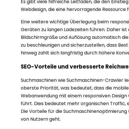
Es gibt viele hilfreiche Leitfäden, die den Ein
Webdesign, die eine hervorragende Ressource für
Eine weitere wichtige Überlegung beim responsiv
Geräten zu langen Ladezeiten führen. Daher ist
Bildschirmgröße und Auflösung automatisch die
zu beschleunigen und sicherzustellen, dass Best
hinweg zahlt sich langfristig durch höhere Kon
SEO-Vorteile und verbesserte Reichwe
Suchmaschinen wie Suchmaschinen-Crawler legen 
oberste Priorität, was bedeutet, dass die mobil
Webanwendung mit einem responsiven Design w
führt. Dies bedeutet mehr organischen Traffic,
Die Vorteile für die Suchmaschinenoptimierung (
von Nutzern geht.