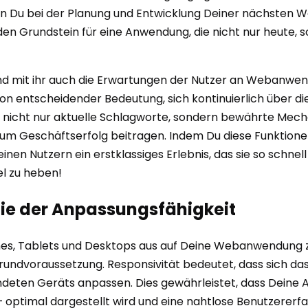
 Du bei der Planung und Entwicklung Deiner nächsten 
 den Grundstein für eine Anwendung, die nicht nur heute
 und mit ihr auch die Erwartungen der Nutzer an Webanwen
s von entscheidender Bedeutung, sich kontinuierlich über d
d nicht nur aktuelle Schlagworte, sondern bewährte Mech
h zum Geschäftserfolg beitragen. Indem Du diese Funktione
Deinen Nutzern ein erstklassiges Erlebnis, das sie so schne
l zu heben!
gie der Anpassungsfähigkeit
nes, Tablets und Desktops aus auf Deine Webanwendung zug
rundvoraussetzung. Responsivität bedeutet, dass sich da
deten Geräts anpassen. Dies gewährleistet, dass Deine
timal dargestellt wird und eine nahtlose Benutzererfahr