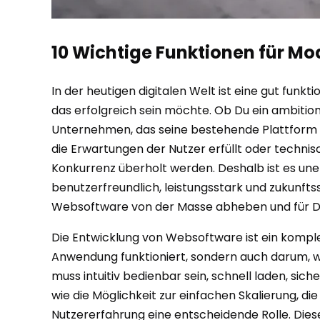
10 Wichtige Funktionen für Mo
In der heutigen digitalen Welt ist eine gut fu
das erfolgreich sein möchte. Ob Du ein ambition
Unternehmen, das seine bestehende Plattform mod
die Erwartungen der Nutzer erfüllt oder technis
Konkurrenz überholt werden. Deshalb ist es un
benutzerfreundlich, leistungsstark und zukunft
Websoftware von der Masse abheben und für De
Die Entwicklung von Websoftware ist ein komple
Anwendung funktioniert, sondern auch darum, w
muss intuitiv bedienbar sein, schnell laden, si
wie die Möglichkeit zur einfachen Skalierung, d
Nutzererfahrung eine entscheidende Rolle. Diese