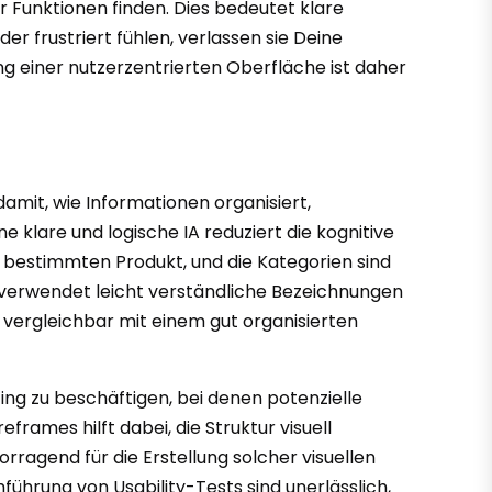
r Funktionen finden. Dies bedeutet klare
r frustriert fühlen, verlassen sie Deine
g einer nutzerzentrierten Oberfläche ist daher
amit, wie Informationen organisiert,
e klare und logische IA reduziert die kognitive
m bestimmten Produkt, und die Kategorien sind
 verwendet leicht verständliche Bezeichnungen
t vergleichbar mit einem gut organisierten
ting zu beschäftigen, bei denen potenzielle
rames hilft dabei, die Struktur visuell
rragend für die Erstellung solcher visuellen
ührung von Usability-Tests sind unerlässlich,