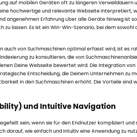
ung auf mobilen Geräten oft zu längeren Verweildauern u
ine hochwertige und relevante Webseite interpretiert, wa
 und angenehmen Erfahrung über alle Geräte hinweg ist so
ch zu lassen. Es ist ein Win-Win-Szenario, bei dem sowohl
gn auch von Suchmaschinen optimal erfasst wird, ist es r
 Indexierung zu konsultieren, die von Suchmaschinenanbi
h denen Deine Webseite bewertet wird. Die Integration von
trategische Entscheidung, die Deinem Unternehmen zu meh
tbarkeit in den Suchmaschinen erhöht. Die Vorteile sind
bility) und Intuitive Navigation
eilt sein, wenn sie für den Endnutzer kompliziert und sc
ch darauf, wie einfach und intuitiv eine Anwendung zu nutzen