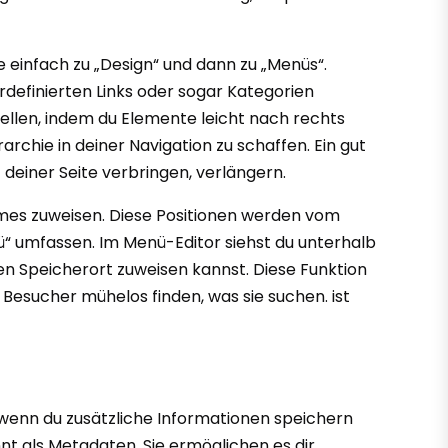
e einfach zu „Design“ und dann zu „Menüs“.
rdefinierten Links oder sogar Kategorien
llen, indem du Elemente leicht nach rechts
rchie in deiner Navigation zu schaffen. Ein gut
deiner Seite verbringen, verlängern.
mes zuweisen. Diese Positionen werden vom
“ umfassen. Im Menü-Editor siehst du unterhalb
n Speicherort zuweisen kannst. Diese Funktion
 Besucher mühelos finden, was sie suchen. ist
 wenn du zusätzliche Informationen speichern
nt als Metadaten. Sie ermöglichen es dir,