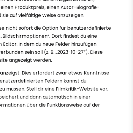
 einen Produktpreis, einen Autor-Biografie-
sie auf vielfältige Weise anzuzeigen.
e nicht sofort die Option für benutzerdefinierte
 „Bildschirmoptionen“. Dort findest du eine
m Editor, in dem du neue Felder hinzufügen
rbunden sein soll (z. B. „2023-10-27“). Diese
ite angezeigt werden.
anzeigst. Dies erfordert zwar etwas Kenntnisse
benutzerdefinierten Feldern kannst du
u müssen. Stell dir eine Filmkritik-Website vor,
speichert und dann automatisch in einer
formationen über die Funktionsweise auf der