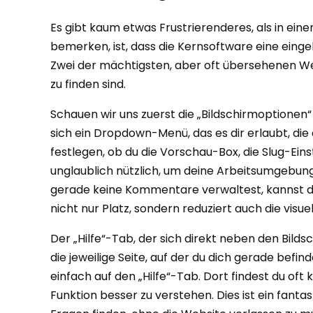
Es gibt kaum etwas Frustrierenderes, als in ei
bemerken, ist, dass die Kernsoftware eine einge
Zwei der mächtigsten, aber oft übersehenen Werk
zu finden sind.
Schauen wir uns zuerst die „Bildschirmoptionen“ 
sich ein Dropdown-Menü, das es dir erlaubt, die
festlegen, ob du die Vorschau-Box, die Slug-Ei
unglaublich nützlich, um deine Arbeitsumgebung
gerade keine Kommentare verwaltest, kannst du 
nicht nur Platz, sondern reduziert auch die visue
Der „Hilfe“-Tab, der sich direkt neben den Bilds
die jeweilige Seite, auf der du dich gerade befi
einfach auf den „Hilfe“-Tab. Dort findest du oft
Funktion besser zu verstehen. Dies ist ein fan