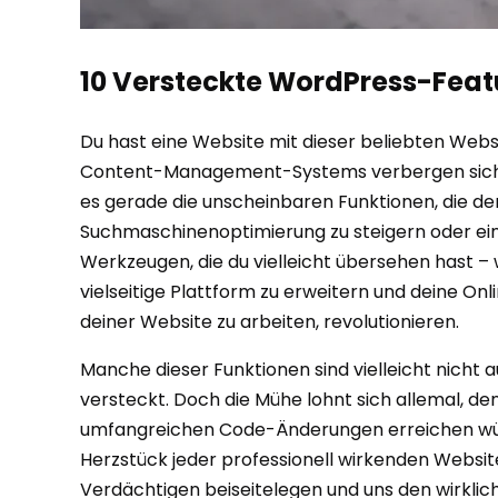
10 Versteckte WordPress-Featu
Du hast eine Website mit dieser beliebten Web
Content-Management-Systems verbergen sich Sch
es gerade die unscheinbaren Funktionen, die d
Suchmaschinenoptimierung zu steigern oder einf
Werkzeugen, die du vielleicht übersehen hast – w
vielseitige Plattform zu erweitern und deine On
deiner Website zu arbeiten, revolutionieren.
Manche dieser Funktionen sind vielleicht nicht a
versteckt. Doch die Mühe lohnt sich allemal, denn
umfangreichen Code-Änderungen erreichen würd
Herzstück jeder professionell wirkenden Website 
Verdächtigen beiseitelegen und uns den wirklic