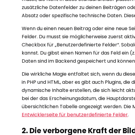
zusätzliche Datenfelder zu deinen Beiträgen oder
Absatz oder spezifische technische Daten. Diese 
Wenn du einen neuen Beitrag oder eine neue Seite
Felder. Du musst sie möglicherweise zuerst aktiv
Checkbox für „Benutzerdefinierte Felder“. Sobald
kannst. Du gibst einen Namen für das Feld ein (z
Daten sind im Backend gespeichert und können
Die wirkliche Magie entfaltet sich, wenn du di
in PHP und HTML, aber es gibt auch Plugins, di
dynamische Inhalte erstellen, die sich leicht ak
bei der das Erscheinungsdatum, die Hauptdarste
übersichtlichen Tabelle angezeigt werden. Die 
Entwicklerseite für benutzerdefinierte Felder
.
2. Die verborgene Kraft der Bi