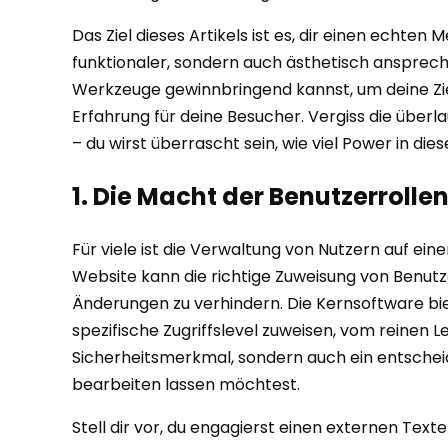
Das Ziel dieses Artikels ist es, dir einen echten
funktionaler, sondern auch ästhetisch ansprech
Werkzeuge gewinnbringend kannst, um deine Zie
Erfahrung für deine Besucher. Vergiss die über
– du wirst überrascht sein, wie viel Power in di
1. Die Macht der Benutzerroll
Für viele ist die Verwaltung von Nutzern auf ein
Website kann die richtige Zuweisung von Benutz
Änderungen zu verhindern. Die Kernsoftware biet
spezifische Zugriffslevel zuweisen, vom reinen Le
Sicherheitsmerkmal, sondern auch ein entscheid
bearbeiten lassen möchtest.
Stell dir vor, du engagierst einen externen Texte