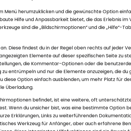
nem Menü herumzuklicken und die gewünschte Option einfac
baute Hilfe und Anpassbarkeit bietet, die das Erlebnis i
zeuge sind die „Bildschirmoptionen“ und die „Hilfe“-Tabs
an. Diese findest du in der Regel oben rechts auf jeder V
 angezeigten Elemente auf dieser spezifischen Seite zu st
nstellungen, die Kommentar-Optionen oder die benutzerdef
 zu entrümpeln und nur die Elemente anzuzeigen, die du 
diese Option einfach ausblenden, um mehr Platz für den 
lle Überladung.
chirmoptionen befindet, ist eine weitere, oft unterschätzt
ndest. Wenn du unsicher bist, was eine bestimmte Option b
 kurze Erklärungen, Links zu weiterführenden Dokumentation
tastisches Werkzeug für Anfänger, aber auch erfahrene Be