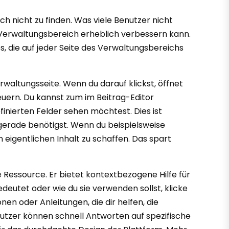
h nicht zu finden. Was viele Benutzer nicht
m Verwaltungsbereich erheblich verbessern kann.
, die auf jeder Seite des Verwaltungsbereichs
erwaltungsseite. Wenn du darauf klickst, öffnet
euern. Du kannst zum im Beitrag-Editor
inierten Felder sehen möchtest. Dies ist
gerade benötigst. Wenn du beispielsweise
eigentlichen Inhalt zu schaffen. Das spart
e Ressource. Er bietet kontextbezogene Hilfe für
edeutet oder wie du sie verwenden sollst, klicke
en oder Anleitungen, die dir helfen, die
nutzer können schnell Antworten auf spezifische