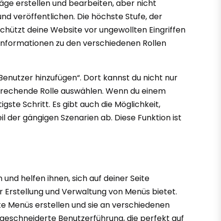
räge erstellen und bearbeiten, aber nicht
d veröffentlichen. Die höchste Stufe, der
schützt deine Website vor ungewollten Eingriffen
r Informationen zu den verschiedenen Rollen
enutzer hinzufügen“. Dort kannst du nicht nur
prechende Rolle auswählen. Wenn du einem
te Schritt. Es gibt auch die Möglichkeit,
l der gängigen Szenarien ab. Diese Funktion ist
und helfen ihnen, sich auf deiner Seite
 der Erstellung und Verwaltung von Menüs bietet.
te Menüs erstellen und sie an verschiedenen
geschneiderte Benutzerführung, die perfekt auf