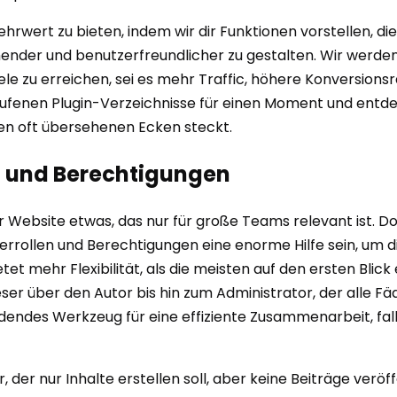
 Mehrwert zu bieten, indem wir dir Funktionen vorstellen, d
ender und benutzerfreundlicher zu gestalten. Wir werden 
le zu erreichen, sei es mehr Traffic, höhere Konversion
laufenen Plugin-Verzeichnisse für einen Moment und entde
esen oft übersehenen Ecken steckt.
en und Berechtigungen
er Website etwas, das nur für große Teams relevant ist. D
errollen und Berechtigungen eine enorme Hilfe sein, um d
et mehr Flexibilität, als die meisten auf den ersten Bli
ser über den Autor bis hin zum Administrator, der alle Fäde
endes Werkzeug für eine effiziente Zusammenarbeit, fall
r, der nur Inhalte erstellen soll, aber keine Beiträge verö