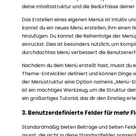
deine Inhaltsstruktur und die Bedürfnisse deiner
Das Erstellen eines eigenen Menüs ist intuitiv u
kannst du ein neues Menü erstellen, ihm einen 
hinzufügen. Du kannst die Reihenfolge der Men
einrückst. Dies ist besonders nützlich, um kompl
durchdachtes Menü verbessert die Benutzererfah
Nachdem du dein Menü erstellt hast, musst du
Theme-Entwickler definiert und können Dinge w
der Menüstruktur eine Option namens „Menü-Ein
ist ein mächtiges Werkzeug, um die Struktur dei
ein großartiges Tutorial, das dir den Einstieg erl
3. Benutzerdefinierte Felder für mehr Fl
Standardmäßig bieten Beiträge und Seiten Felde
musst, die nicht in diese Standardfelder passen