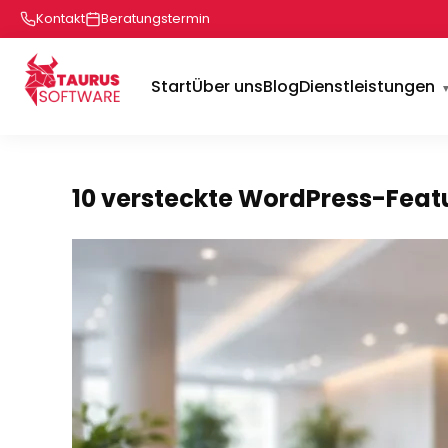
Kontakt
Beratungstermin
Start
Über uns
Blog
Dienstleistungen
10 versteckte WordPress-Featu