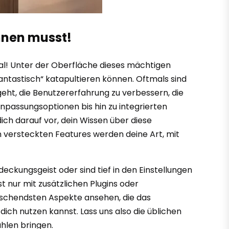
nnen musst!
al! Unter der Oberfläche dieses mächtigen
ntastisch“ katapultieren können. Oftmals sind
ht, die Benutzererfahrung zu verbessern, die
npassungsoptionen bis hin zu integrierten
dich darauf vor, dein Wissen über diese
hn versteckten Features werden deine Art, mit
deckungsgeist oder sind tief in den Einstellungen
st nur mit zusätzlichen Plugins oder
aschendsten Aspekte ansehen, die das
dich nutzen kannst. Lass uns also die üblichen
hlen bringen.