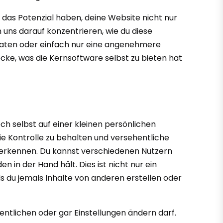
ie das Potenzial haben, deine Website nicht nur
uns darauf konzentrieren, wie du diese
sraten oder einfach nur eine angenehmere
cke, was die Kernsoftware selbst zu bieten hat
och selbst auf einer kleinen persönlichen
ie Kontrolle zu behalten und versehentliche
ck erkennen. Du kannst verschiedenen Nutzern
n in der Hand hält. Dies ist nicht nur ein
s du jemals Inhalte von anderen erstellen oder
ffentlichen oder gar Einstellungen ändern darf.