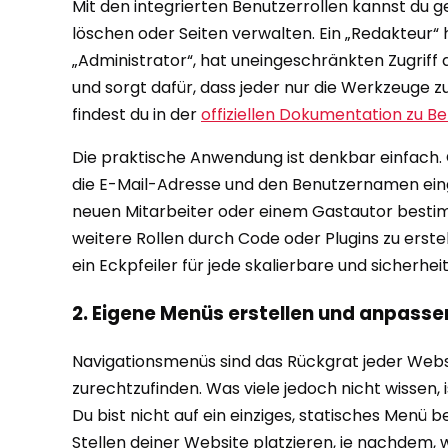
Mit den integrierten Benutzerrollen kannst du g
löschen oder Seiten verwalten. Ein „Redakteur“
„Administrator“, hat uneingeschränkten Zugriff 
und sorgt dafür, dass jeder nur die Werkzeuge z
findest du in der
offiziellen Dokumentation zu Be
Die praktische Anwendung ist denkbar einfach. 
die E-Mail-Adresse und den Benutzernamen ei
neuen Mitarbeiter oder einem Gastautor bestimmt
weitere Rollen durch Code oder Plugins zu erste
ein Eckpfeiler für jede skalierbare und sicherh
2. Eigene Menüs erstellen und anpasse
Navigationsmenüs sind das Rückgrat jeder Websit
zurechtzufinden. Was viele jedoch nicht wissen, i
Du bist nicht auf ein einziges, statisches Menü
Stellen deiner Website platzieren, je nachdem